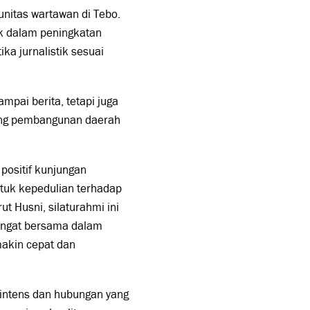
nitas wartawan di Tebo.
ik dalam peningkatan
a jurnalistik sesuai
pai berita, tetapi juga
ong pembangunan daerah
positif kunjungan
ntuk kepedulian terhadap
t Husni, silaturahmi ini
mangat bersama dalam
makin cepat dan
 intens dan hubungan yang