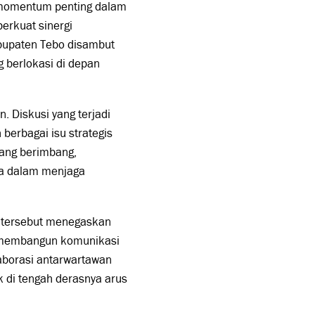
 momentum penting dalam
rkuat sinergi
bupaten Tebo disambut
 berlokasi di depan
 Diskusi yang terjadi
berbagai isu strategis
 yang berimbang,
dia dalam menjaga
n tersebut menegaskan
 membangun komunikasi
laborasi antarwartawan
 di tengah derasnya arus