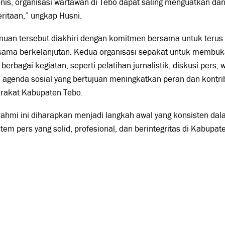
is, organisasi wartawan di Tebo dapat saling menguatkan dan
ritaan,” ungkap Husni.
muan tersebut diakhiri dengan komitmen bersama untuk terus
 sama berkelanjutan. Kedua organisasi sepakat untuk membuk
berbagai kegiatan, seperti pelatihan jurnalistik, diskusi pers,
 agenda sosial yang bertujuan meningkatkan peran dan kontri
rakat Kabupaten Tebo.
urahmi ini diharapkan menjadi langkah awal yang konsisten 
tem pers yang solid, profesional, dan berintegritas di Kabupat