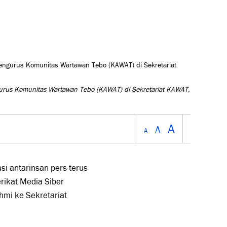
urus Komunitas Wartawan Tebo (KAWAT) di Sekretariat KAWAT,
A
A
A
i antarinsan pers terus
rikat Media Siber
hmi ke Sekretariat