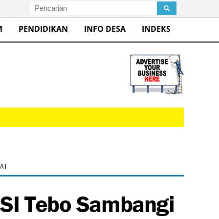
M
PENDIDIKAN
INFO DESA
INDEKS
WAT
MSI Tebo Sambangi