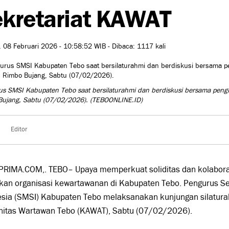
kretariat KAWAT
 08 Februari 2026 - 10:58:52 WIB - Dibaca: 1117 kali
s SMSI Kabupaten Tebo saat bersilaturahmi dan berdiskusi bersama peng
Bujang, Sabtu (07/02/2026).
(TEBOONLINE.ID)
Editor
PRIMA.COM,. TEBO– Upaya memperkuat soliditas dan kolaboras
kan organisasi kewartawanan di Kabupaten Tebo. Pengurus Se
esia (SMSI) Kabupaten Tebo melaksanakan kunjungan silatura
itas Wartawan Tebo (KAWAT), Sabtu (07/02/2026).