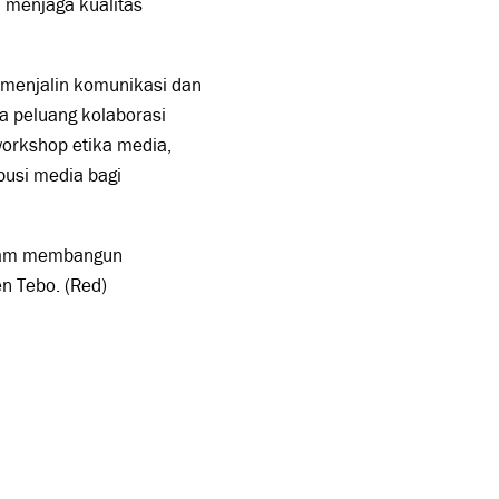
 menjaga kualitas
 menjalin komunikasi dan
a peluang kolaborasi
 workshop etika media,
busi media bagi
dalam membangun
en Tebo. (Red)