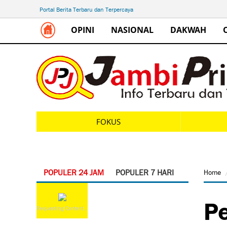
Portal Berita Terbaru dan Terpercaya
OPINI
NASIONAL
DAKWAH
FOKUS
POPULER 24 JAM
POPULER 7 HARI
Home
Pe
Requesting Content...