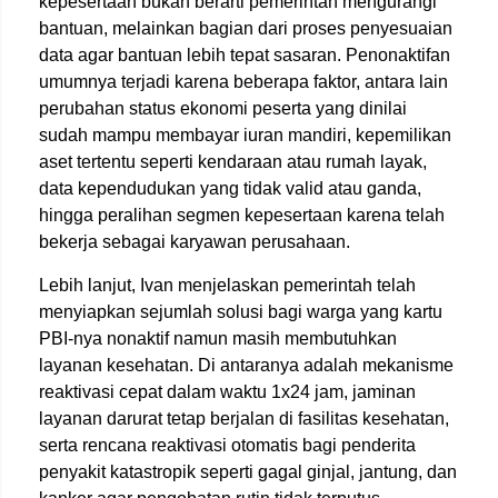
kepesertaan bukan berarti pemerintah mengurangi
bantuan, melainkan bagian dari proses penyesuaian
data agar bantuan lebih tepat sasaran. Penonaktifan
umumnya terjadi karena beberapa faktor, antara lain
perubahan status ekonomi peserta yang dinilai
sudah mampu membayar iuran mandiri, kepemilikan
aset tertentu seperti kendaraan atau rumah layak,
data kependudukan yang tidak valid atau ganda,
hingga peralihan segmen kepesertaan karena telah
bekerja sebagai karyawan perusahaan.
Lebih lanjut, Ivan menjelaskan pemerintah telah
menyiapkan sejumlah solusi bagi warga yang kartu
PBI-nya nonaktif namun masih membutuhkan
layanan kesehatan. Di antaranya adalah mekanisme
reaktivasi cepat dalam waktu 1x24 jam, jaminan
layanan darurat tetap berjalan di fasilitas kesehatan,
serta rencana reaktivasi otomatis bagi penderita
penyakit katastropik seperti gagal ginjal, jantung, dan