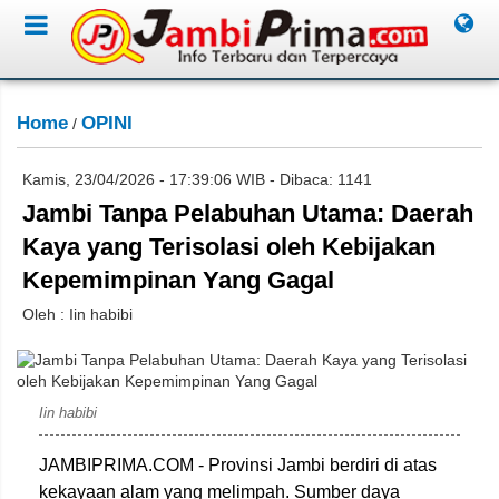
Home
OPINI
/
Kamis, 23/04/2026 - 17:39:06 WIB - Dibaca: 1141
Jambi Tanpa Pelabuhan Utama: Daerah
Kaya yang Terisolasi oleh Kebijakan
Kepemimpinan Yang Gagal
Oleh : Iin habibi
Dok. Pribadi
Iin habibi
JAMBIPRIMA.COM - Provinsi Jambi berdiri di atas
kekayaan alam yang melimpah. Sumber daya