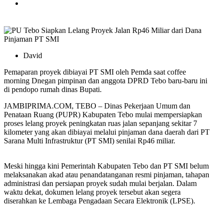
David
Pemaparan proyek dibiayai PT SMI oleh Pemda saat coffee
morning Dnegan pimpinan dan anggota DPRD Tebo baru-baru ini
di pendopo rumah dinas Bupati.
JAMBIPRIMA.COM, TEBO – Dinas Pekerjaan Umum dan
Penataan Ruang (PUPR) Kabupaten Tebo mulai mempersiapkan
proses lelang proyek peningkatan ruas jalan sepanjang sekitar 7
kilometer yang akan dibiayai melalui pinjaman dana daerah dari PT
Sarana Multi Infrastruktur (PT SMI) senilai Rp46 miliar.
Meski hingga kini Pemerintah Kabupaten Tebo dan PT SMI belum
melaksanakan akad atau penandatanganan resmi pinjaman, tahapan
administrasi dan persiapan proyek sudah mulai berjalan. Dalam
waktu dekat, dokumen lelang proyek tersebut akan segera
diserahkan ke Lembaga Pengadaan Secara Elektronik (LPSE).