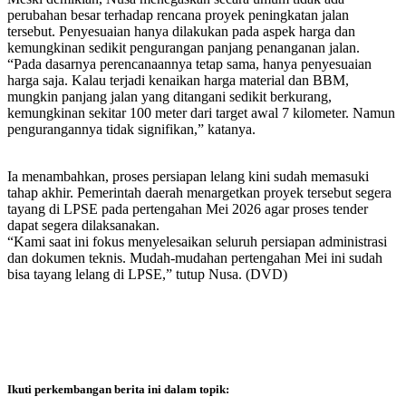
perubahan besar terhadap rencana proyek peningkatan jalan
tersebut. Penyesuaian hanya dilakukan pada aspek harga dan
kemungkinan sedikit pengurangan panjang penanganan jalan.
“Pada dasarnya perencanaannya tetap sama, hanya penyesuaian
harga saja. Kalau terjadi kenaikan harga material dan BBM,
mungkin panjang jalan yang ditangani sedikit berkurang,
kemungkinan sekitar 100 meter dari target awal 7 kilometer. Namun
pengurangannya tidak signifikan,” katanya.
Ia menambahkan, proses persiapan lelang kini sudah memasuki
tahap akhir. Pemerintah daerah menargetkan proyek tersebut segera
tayang di LPSE pada pertengahan Mei 2026 agar proses tender
dapat segera dilaksanakan.
“Kami saat ini fokus menyelesaikan seluruh persiapan administrasi
dan dokumen teknis. Mudah-mudahan pertengahan Mei ini sudah
bisa tayang lelang di LPSE,” tutup Nusa. (DVD)
Ikuti perkembangan berita ini dalam topik: