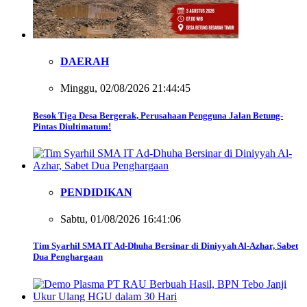
DAERAH
Minggu, 02/08/2026 21:44:45
Besok Tiga Desa Bergerak, Perusahaan Pengguna Jalan Betung-
Pintas Diultimatum!
PENDIDIKAN
Sabtu, 01/08/2026 16:41:06
Tim Syarhil SMA IT Ad-Dhuha Bersinar di Diniyyah Al-Azhar, Sabet
Dua Penghargaan