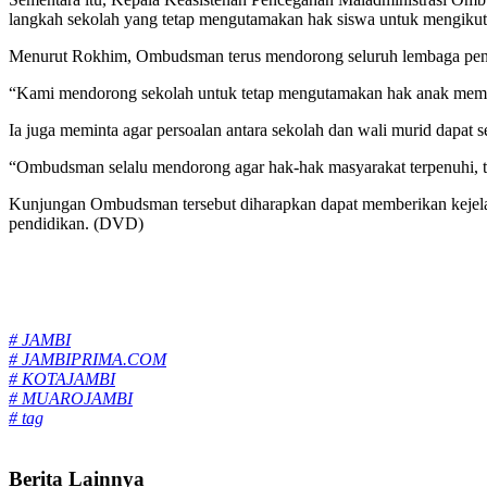
langkah sekolah yang tetap mengutamakan hak siswa untuk mengikuti 
Menurut Rokhim, Ombudsman terus mendorong seluruh lembaga pendid
“Kami mendorong sekolah untuk tetap mengutamakan hak anak mempero
Ia juga meminta agar persoalan antara sekolah dan wali murid dapat
“Ombudsman selalu mendorong agar hak-hak masyarakat terpenuhi, t
Kunjungan Ombudsman tersebut diharapkan dapat memberikan kejelasa
pendidikan. (DVD)
Tags:
# JAMBI
# JAMBIPRIMA.COM
# KOTAJAMBI
# MUAROJAMBI
# tag
Berita Lainnya