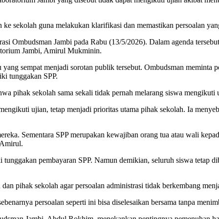
e sekolah guna melakukan klarifikasi dan memastikan persoalan yang 
rasi Ombudsman Jambi pada Rabu (13/5/2026). Dalam agenda tersebu
torium Jambi, Amirul Mukminin.
su yang sempat menjadi sorotan publik tersebut. Ombudsman meminta p
iki tunggakan SPP.
pihak sekolah sama sekali tidak pernah melarang siswa mengikuti uj
gikuti ujian, tetap menjadi prioritas utama pihak sekolah. Ia menyebu
mereka. Sementara SPP merupakan kewajiban orang tua atau wali kepada
 Amirul.
i tunggakan pembayaran SPP. Namun demikian, seluruh siswa tetap dib
 dan pihak sekolah agar persoalan administrasi tidak berkembang menj
sebenarnya persoalan seperti ini bisa diselesaikan bersama tanpa meni
budsman Jambi, Abdul Rokhim, menekankan pentingnya pemenuhan hak