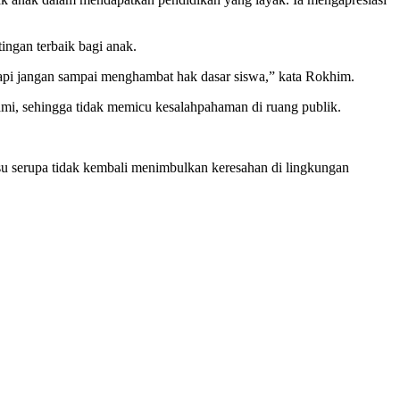
ngan terbaik bagi anak.
tapi jangan sampai menghambat hak dasar siswa,” kata Rokhim.
hami, sehingga tidak memicu kesalahpahaman di ruang publik.
u serupa tidak kembali menimbulkan keresahan di lingkungan