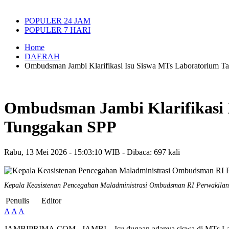
POPULER 24 JAM
POPULER 7 HARI
Home
DAERAH
Ombudsman Jambi Klarifikasi Isu Siswa MTs Laboratorium Ta
Ombudsman Jambi Klarifikasi I
Tunggakan SPP
Rabu, 13 Mei 2026 - 15:03:10 WIB - Dibaca: 697 kali
Kepala Keasistenan Pencegahan Maladministrasi Ombudsman RI Perwakilan
Penulis
Editor
A
A
A
JAMBIPRIMA.COM,. JAMBI – Isu dugaan adanya siswa di MTs Labora