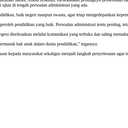
ujian di tengah persoalan administrasi yang ada.
ikan, baik negeri maupun swasta, agar tetap mengedepankan kepenti
leh pendidikan yang baik. Persoalan administrasi tentu penting, te
 segera diselesaikan melalui komunikasi yang terbuka dan saling mema
ermasuk hak anak dalam dunia pendidikan,” tegasnya.
n kepada masyarakat sekaligus menjadi langkah penyelesaian agar is