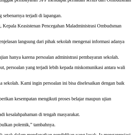
sebenarnya terjadi di lapangan.
t, Kepala Keasistenan Pencegahan Maladministrasi Ombudsman
enjelasan langsung dari pihak sekolah mengenai informasi adanya
ian hanya karena persoalan administrasi pembayaran sekolah.
t, persoalan yang terjadi lebih kepada miskomunikasi antara wali
 sekolah. Kami ingin persoalan ini bisa diselesaikan dengan baik
erikan kesempatan mengikuti proses belajar maupun ujian
adi kesalahpahaman di tengah masyarakat.
mbulkan polemik,” tambahnya.
 anak dalam mendapatkan pendidikan yang layak. Ia mengapresiasi