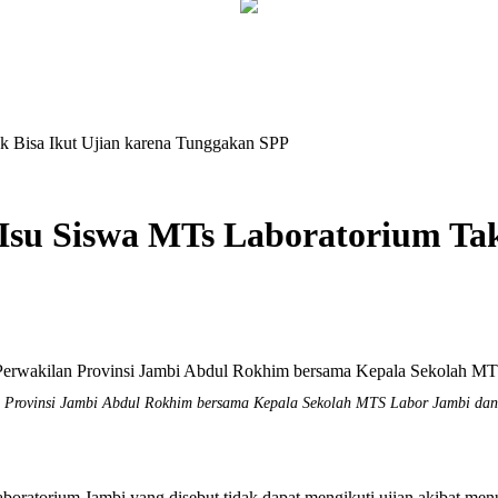
k Bisa Ikut Ujian karena Tunggakan SPP
su Siswa MTs Laboratorium Tak 
 Provinsi Jambi Abdul Rokhim bersama Kepala Sekolah MTS Labor Jambi dan
torium Jambi yang disebut tidak dapat mengikuti ujian akibat men