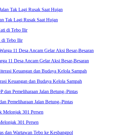
an Tak Lagi Rusak Saat Hujan
i Tebo Ilir
rga 11 Desa Ancam Gelar Aksi Besar-Besaran
terasi Keuangan dan Budaya Kelola Sampah
an Pemeliharaan Jalan Betung–Pintas
Melonjak 301 Persen