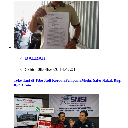
DAERAH
Sabtu, 08/08/2026 14:47:01
Toko Tani di Tebo Jadi Korban Penipuan Modus Sales Nakal, Rugi
Rp7,3 Juta