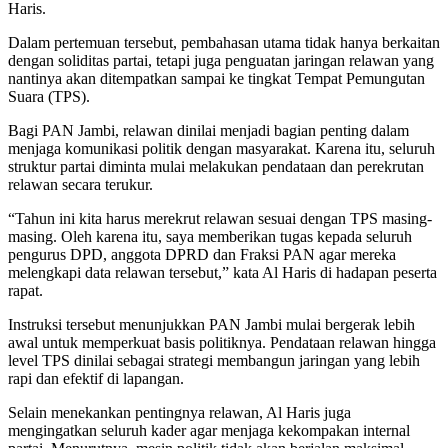
Haris
.
Dalam pertemuan tersebut, pembahasan utama tidak hanya berkaitan
dengan soliditas partai, tetapi juga penguatan jaringan relawan yang
nantinya akan ditempatkan sampai ke tingkat Tempat Pemungutan
Suara (TPS).
Bagi PAN Jambi, relawan dinilai menjadi bagian penting dalam
menjaga komunikasi politik dengan masyarakat. Karena itu, seluruh
struktur partai diminta mulai melakukan pendataan dan perekrutan
relawan secara terukur.
“Tahun ini kita harus merekrut relawan sesuai dengan TPS masing-
masing. Oleh karena itu, saya memberikan tugas kepada seluruh
pengurus DPD, anggota DPRD dan Fraksi PAN agar mereka
melengkapi data relawan tersebut,” kata Al Haris di hadapan peserta
rapat.
Instruksi tersebut menunjukkan PAN Jambi mulai bergerak lebih
awal untuk memperkuat basis politiknya. Pendataan relawan hingga
level TPS dinilai sebagai strategi membangun jaringan yang lebih
rapi dan efektif di lapangan.
Selain menekankan pentingnya relawan, Al Haris juga
mengingatkan seluruh kader agar menjaga kekompakan internal