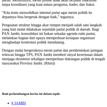
partai. Menurutnya, mesin politik tidak akan berjalan maksimal
tanpa koordinasi yang kuat antara pengurus, kader, dan fraksi.
“Kita tentu mensolidkan internal partai agar mesin politik ke
depannya bisa bergerak dengan baik,” tegasnya.
Penguatan struktur hingga akar rumput menjadi salah satu langkah
yang kini mulai dilakukan sejumlah partai politik di daerah. Bagi
PAN Jambi, konsolidasi ini bukan sekadar agenda rutin partai,
melainkan bagian dari upaya memperkuat kesiapan organisasi
menghadapi kontestasi politik mendatang.
Dengan mulai bergeraknya mesin partai dan pembentukan jaringan
relawan hingga TPS, PAN Jambi memberi sinyal keseriusan dalam
menjaga eksistensi sekaligus memperluas dukungan politik di tengah
masyarakat Provinsi Jambi. (Rhm))
Ikuti perkembangan berita ini dalam topik:
# JAMBI