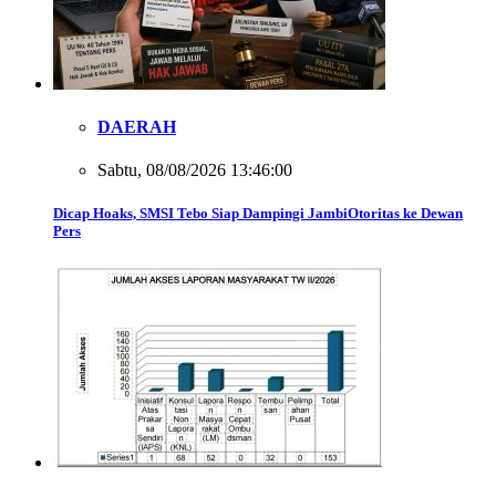
DAERAH
Sabtu, 08/08/2026 13:46:00
Dicap Hoaks, SMSI Tebo Siap Dampingi JambiOtoritas ke Dewan
Pers