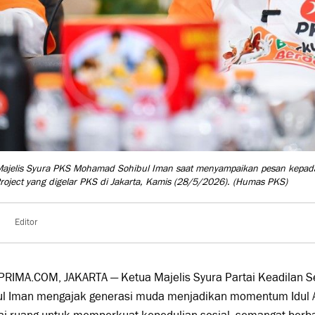
ajelis Syura PKS Mohamad Sohibul Iman saat menyampaikan pesan kepada 
Project yang digelar PKS di Jakarta, Kamis (28/5/2026).
(Humas PKS)
Editor
PRIMA.COM, JAKARTA — Ketua Majelis Syura Partai Keadilan 
ul Iman mengajak generasi muda menjadikan momentum Idul A