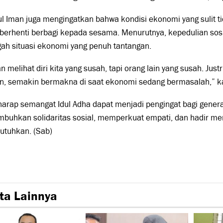
l Iman juga mengingatkan bahwa kondisi ekonomi yang sulit t
berhenti berbagi kepada sesama. Menurutnya, kepedulian sosi
gah situasi ekonomi yang penuh tantangan.
n melihat diri kita yang susah, tapi orang lain yang susah. Jus
an, semakin bermakna di saat ekonomi sedang bermasalah,” k
harap semangat Idul Adha dapat menjadi pengingat bagi gener
buhkan solidaritas sosial, memperkuat empati, dan hadir m
tuhkan. (Sab)
ta Lainnya