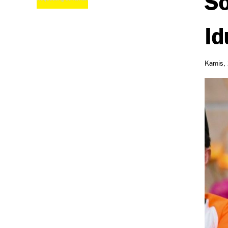
Id
Kamis, 