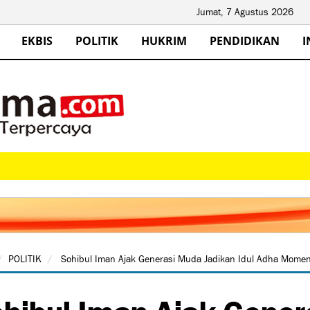
Jumat, 7 Agustus 2026
EKBIS
POLITIK
HUKRIM
PENDIDIKAN
I
POLITIK
Sohibul Iman Ajak Generasi Muda Jadikan Idul Adha Momen
hibul Iman Ajak Gener