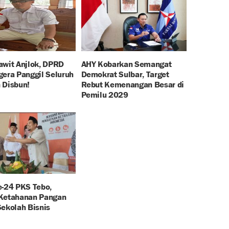
awit Anjlok, DPRD
AHY Kobarkan Semangat
gera Panggil Seluruh
Demokrat Sulbar, Target
 Disbun!
Rebut Kemenangan Besar di
Pemilu 2029
e-24 PKS Tebo,
Ketahanan Pangan
Sekolah Bisnis