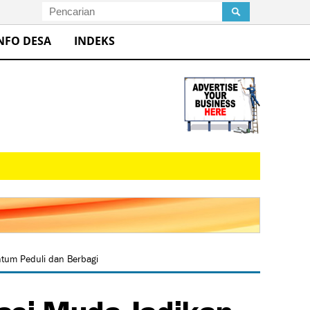
NFO DESA
INDEKS
tum Peduli dan Berbagi
asi Muda Jadikan