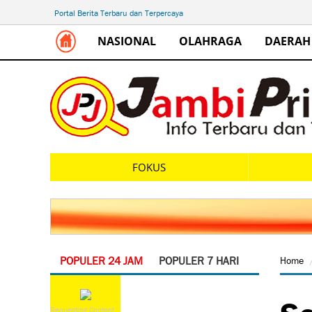
Portal Berita Terbaru dan Terpercaya
NASIONAL
OLAHRAGA
DAERAH
FOKUS
POPULER 24 JAM
POPULER 7 HARI
Home
So
Requesting Content...