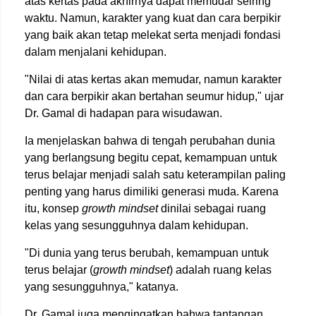
atas kertas pada akhirnya dapat memudar seiring
waktu. Namun, karakter yang kuat dan cara berpikir
yang baik akan tetap melekat serta menjadi fondasi
dalam menjalani kehidupan.
"Nilai di atas kertas akan memudar, namun karakter
dan cara berpikir akan bertahan seumur hidup," ujar
Dr. Gamal di hadapan para wisudawan.
Ia menjelaskan bahwa di tengah perubahan dunia
yang berlangsung begitu cepat, kemampuan untuk
terus belajar menjadi salah satu keterampilan paling
penting yang harus dimiliki generasi muda. Karena
itu, konsep
growth mindset
dinilai sebagai ruang
kelas yang sesungguhnya dalam kehidupan.
"Di dunia yang terus berubah, kemampuan untuk
terus belajar (
growth mindset
) adalah ruang kelas
yang sesungguhnya," katanya.
Dr. Gamal juga mengingatkan bahwa tantangan