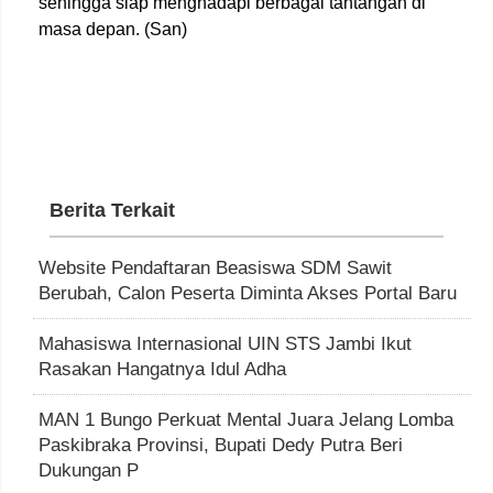
sehingga siap menghadapi berbagai tantangan di
masa depan. (San)
Berita Terkait
Website Pendaftaran Beasiswa SDM Sawit
Berubah, Calon Peserta Diminta Akses Portal Baru
Mahasiswa Internasional UIN STS Jambi Ikut
Rasakan Hangatnya Idul Adha
MAN 1 Bungo Perkuat Mental Juara Jelang Lomba
Paskibraka Provinsi, Bupati Dedy Putra Beri
Dukungan P