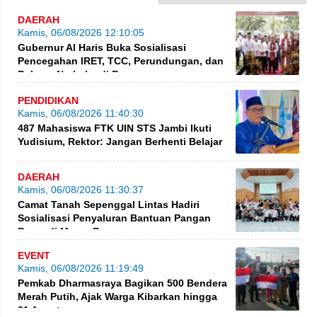
DAERAH
Kamis, 06/08/2026 12:10:05
Gubernur Al Haris Buka Sosialisasi
Pencegahan IRET, TCC, Perundungan, dan
Bahaya Narkoba di Bungo
PENDIDIKAN
Kamis, 06/08/2026 11:40:30
487 Mahasiswa FTK UIN STS Jambi Ikuti
Yudisium, Rektor: Jangan Berhenti Belajar
DAERAH
Kamis, 06/08/2026 11:30:37
Camat Tanah Sepenggal Lintas Hadiri
Sosialisasi Penyaluran Bantuan Pangan
Beras di Muara Bungo
EVENT
Kamis, 06/08/2026 11:19:49
Pemkab Dharmasraya Bagikan 500 Bendera
Merah Putih, Ajak Warga Kibarkan hingga
31 Agustus