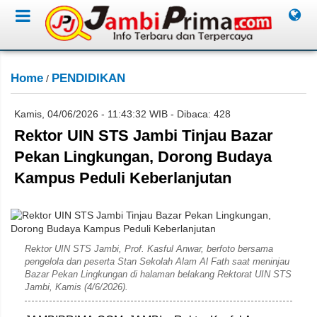
Home
PENDIDIKAN
/
Kamis, 04/06/2026 - 11:43:32 WIB - Dibaca: 428
Rektor UIN STS Jambi Tinjau Bazar
Pekan Lingkungan, Dorong Budaya
Kampus Peduli Keberlanjutan
Rahim
Rektor UIN STS Jambi, Prof. Kasful Anwar, berfoto bersama
pengelola dan peserta Stan Sekolah Alam Al Fath saat meninjau
Bazar Pekan Lingkungan di halaman belakang Rektorat UIN STS
Jambi, Kamis (4/6/2026).