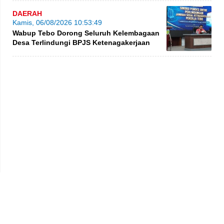
DAERAH
Kamis, 06/08/2026 10:53:49
Wabup Tebo Dorong Seluruh Kelembagaan
Desa Terlindungi BPJS Ketenagakerjaan
Privacy Policy
Kode Etik
Redaksi
Tentang Kami
Disclaimer
Pedoman Media Siber