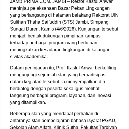
JAMBIPRIMA.COM, JAMBI – Rektor
Kasful Anwar
meninjau pelaksanaan Bazar Pekan Lingkungan
yang berlangsung di halaman belakang Rektorat UIN
Sulthan Thaha Saifuddin (STS) Jambi, Simpang
Sungai Duren, Kamis (4/6/2026). Kunjungan tersebut
menjadi bentuk dukungan pimpinan kampus
terhadap berbagai program yang bertujuan
meningkatkan kesadaran lingkungan di kalangan
sivitas akademika.
Dalam peninjauan itu, Prof. Kasful Anwar berkeliling
mengunjungi sejumlah stan yang berpartisipasi
dalam kegiatan tersebut. Ia menyempatkan diri
berdialog dengan peserta sekaligus melihat
langsung berbagai program, layanan, dan inovasi
yang ditampilkan.
Beberapa stan yang mendapat perhatian di
antaranya stan pembelajaran bahasa isyarat PGAD,
Sekolah Alam Alfath, Klinik Sutha, Fakultas Tarbiyah