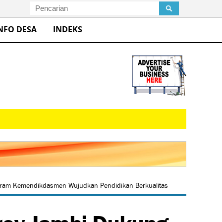
NFO DESA
INDEKS
gram Kemendikdasmen Wujudkan Pendidikan Berkualitas
rov Jambi Dukung