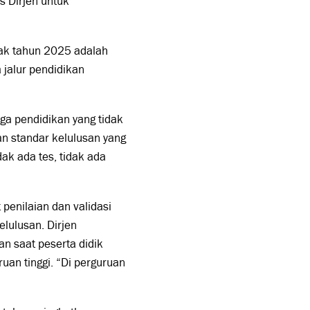
s Dirjen untuk
jak tahun 2025 adalah
jalur pendidikan
ga pendidikan yang tidak
n standar kelulusan yang
dak ada tes, tidak ada
penilaian dan validasi
elulusan. Dirjen
n saat peserta didik
uan tinggi. “Di perguruan