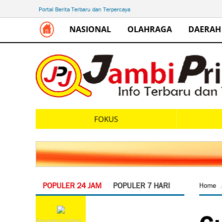
Portal Berita Terbaru dan Terpercaya
NASIONAL
OLAHRAGA
DAERAH
FOKUS
POPULER 24 JAM
POPULER 7 HARI
Home
Gu
Requesting Content...