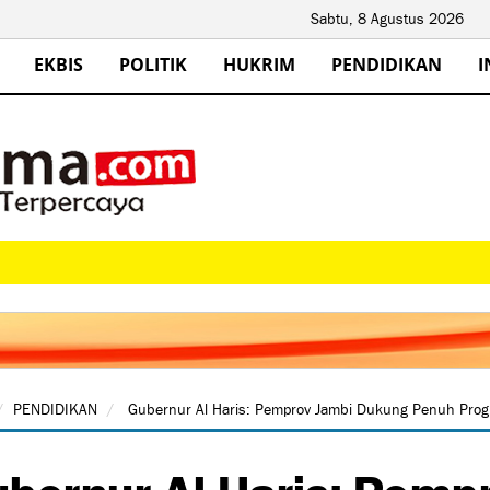
Sabtu, 8 Agustus 2026
EKBIS
POLITIK
HUKRIM
PENDIDIKAN
I
PENDIDIKAN
Gubernur Al Haris: Pemprov Jambi Dukung Penuh Pro
bernur Al Haris: Pemp