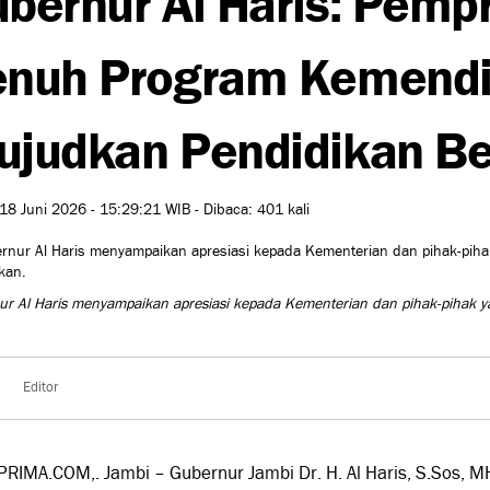
enuh Program Kemend
judkan Pendidikan Be
18 Juni 2026 - 15:29:21 WIB - Dibaca: 401 kali
r Al Haris menyampaikan apresiasi kepada Kementerian dan pihak-pihak yan
Editor
PRIMA.COM,. Jambi – Gubernur Jambi Dr. H. Al Haris, S.Sos,