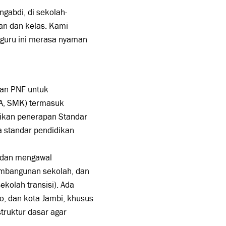
gabdi, di sekolah-
n dan kelas. Kami
 guru ini merasa nyaman
dan PNF untuk
MA, SMK) termasuk
tikan penerapan Standar
 standar pendidikan
g dan mengawal
 pembangunan sekolah, dan
ekolah transisi). Ada
o, dan kota Jambi, khusus
truktur dasar agar