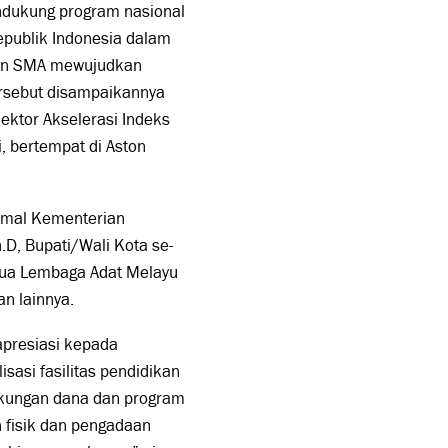
ndukung program nasional
publik Indonesia dalam
dan SMA mewujudkan
tersebut disampaikannya
ektor Akselerasi Indeks
 bertempat di Aston
ormal Kementerian
.D, Bupati/Wali Kota se-
etua Lembaga Adat Melayu
n lainnya.
presiasi kepada
sasi fasilitas pendidikan
ukungan dana dan program
 fisik dan pengadaan