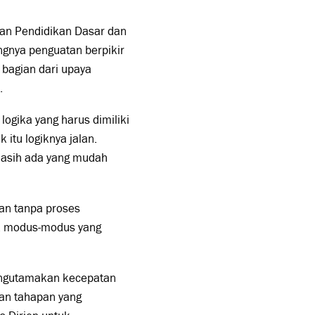
ian Pendidikan Dasar dan
ngnya penguatan berpikir
bagian dari upaya
.
ogika yang harus dimiliki
 itu logiknya jalan.
masih ada yang mudah
an tanpa proses
k modus-modus yang
mengutamakan kecepatan
an tahapan yang