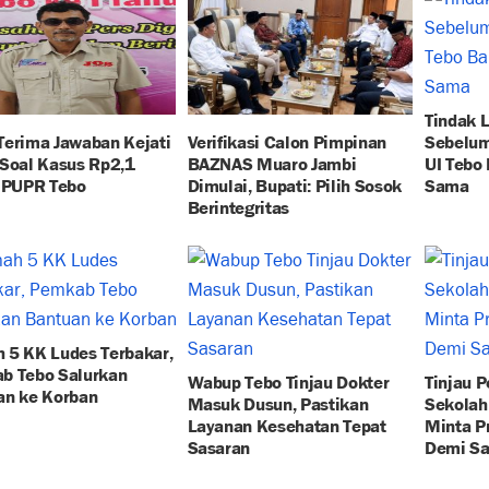
Tindak 
Terima Jawaban Kejati
Verifikasi Calon Pimpinan
Sebelum
 Soal Kasus Rp2,1
BAZNAS Muaro Jambi
UI Tebo
r PUPR Tebo
Dimulai, Bupati: Pilih Sosok
Sama
Berintegritas
 5 KK Ludes Terbakar,
b Tebo Salurkan
Wabup Tebo Tinjau Dokter
Tinjau 
an ke Korban
Masuk Dusun, Pastikan
Sekolah 
Layanan Kesehatan Tepat
Minta P
Sasaran
Demi Sa