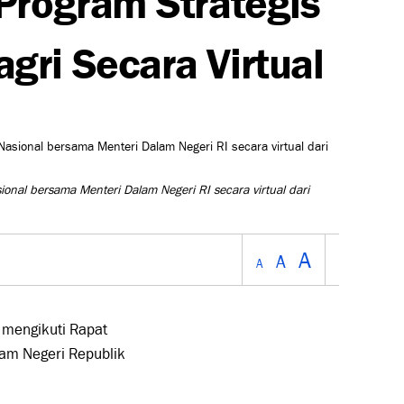
ri Secara Virtual
ional bersama Menteri Dalam Negeri RI secara virtual dari
A
A
A
 mengikuti Rapat
lam Negeri Republik