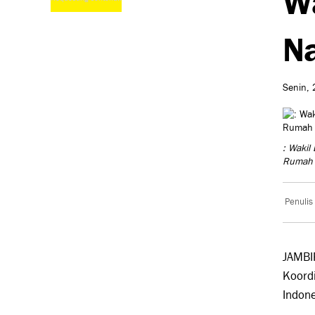
Na
Senin, 
: Wakil
Rumah 
Penulis
JAMBIP
Koordi
Indone