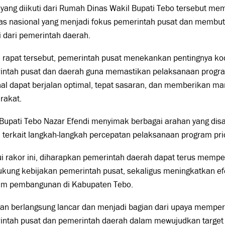
yang diikuti dari Rumah Dinas Wakil Bupati Tebo tersebut m
itas nasional yang menjadi fokus pemerintah pusat dan membu
i dari pemerintah daerah.
 rapat tersebut, pemerintah pusat menekankan pentingnya koo
intah pusat dan daerah guna memastikan pelaksanaan progra
al dapat berjalan optimal, tepat sasaran, dan memberikan ma
rakat.
 Bupati Tebo Nazar Efendi menyimak berbagai arahan yang di
 terkait langkah-langkah percepatan pelaksanaan program prio
ui rakor ini, diharapkan pemerintah daerah dapat terus mem
kung kebijakan pemerintah pusat, sekaligus meningkatkan ef
am pembangunan di Kabupaten Tebo.
an berlangsung lancar dan menjadi bagian dari upaya memper
intah pusat dan pemerintah daerah dalam mewujudkan target