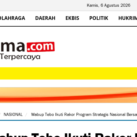
Kamis, 6 Agustus 2026
OLAHRAGA
DAERAH
EKBIS
POLITIK
HUKRI
NASIONAL
Wabup Tebo Ikuti Rakor Program Strategis Nasional Bersa
bup Tebo Ikuti Rakor 