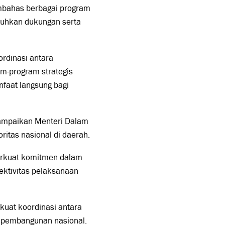
embahas berbagai program
tuhkan dukungan serta
rdinasi antara
m-program strategis
nfaat langsung bagi
sampaikan Menteri Dalam
ritas nasional di daerah.
perkuat komitmen dalam
ektivitas pelaksanaan
kuat koordinasi antara
 pembangunan nasional.