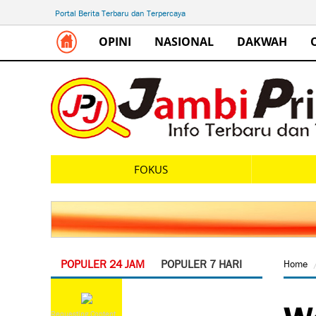
Portal Berita Terbaru dan Terpercaya
OPINI
NASIONAL
DAKWAH
FOKUS
POPULER 24 JAM
POPULER 7 HARI
Home
Wa
Requesting Content...