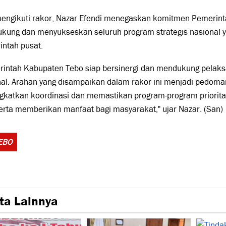
mengikuti rakor, Nazar Efendi menegaskan komitmen Pemerin
kung dan menyukseskan seluruh program strategis nasional ya
intah pusat.
rintah Kabupaten Tebo siap bersinergi dan mendukung pelaks
al. Arahan yang disampaikan dalam rakor ini menjadi pedoman
gkatkan koordinasi dan memastikan program-program priorita
erta memberikan manfaat bagi masyarakat," ujar Nazar. (San)
Tags:
EBO
ta Lainnya