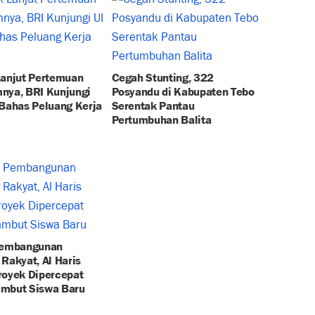
Lanjut Pertemuan
Cegah Stunting, 322
nya, BRI Kunjungi
Posyandu di Kabupaten Tebo
 Bahas Peluang Kerja
Serentak Pantau
Pertumbuhan Balita
Pembangunan
Rakyat, Al Haris
royek Dipercepat
mbut Siswa Baru