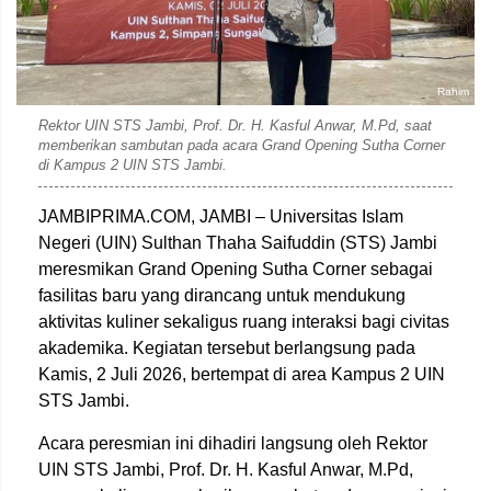
Rahim
Rektor UIN STS Jambi, Prof. Dr. H. Kasful Anwar, M.Pd, saat
memberikan sambutan pada acara Grand Opening Sutha Corner
di Kampus 2 UIN STS Jambi.
JAMBIPRIMA.COM, JAMBI – Universitas Islam
Negeri (UIN) Sulthan Thaha Saifuddin (STS) Jambi
meresmikan Grand Opening Sutha Corner sebagai
fasilitas baru yang dirancang untuk mendukung
aktivitas kuliner sekaligus ruang interaksi bagi civitas
akademika. Kegiatan tersebut berlangsung pada
Kamis, 2 Juli 2026, bertempat di area Kampus 2 UIN
STS Jambi.
Acara peresmian ini dihadiri langsung oleh Rektor
UIN STS Jambi,
Prof. Dr. H. Kasful Anwar, M.Pd
,