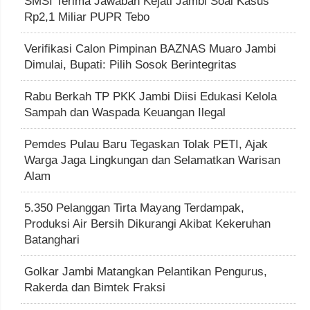
SMSI Terima Jawaban Kejati Jambi Soal Kasus
Rp2,1 Miliar PUPR Tebo
Verifikasi Calon Pimpinan BAZNAS Muaro Jambi
Dimulai, Bupati: Pilih Sosok Berintegritas
Rabu Berkah TP PKK Jambi Diisi Edukasi Kelola
Sampah dan Waspada Keuangan Ilegal
Pemdes Pulau Baru Tegaskan Tolak PETI, Ajak
Warga Jaga Lingkungan dan Selamatkan Warisan
Alam
5.350 Pelanggan Tirta Mayang Terdampak,
Produksi Air Bersih Dikurangi Akibat Kekeruhan
Batanghari
Golkar Jambi Matangkan Pelantikan Pengurus,
Rakerda dan Bimtek Fraksi