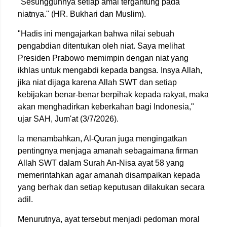
"Sesungguhnya setiap amal tergantung pada
niatnya." (HR. Bukhari dan Muslim).
"Hadis ini mengajarkan bahwa nilai sebuah
pengabdian ditentukan oleh niat. Saya melihat
Presiden Prabowo memimpin dengan niat yang
ikhlas untuk mengabdi kepada bangsa. Insya Allah,
jika niat dijaga karena Allah SWT dan setiap
kebijakan benar-benar berpihak kepada rakyat, maka
akan menghadirkan keberkahan bagi Indonesia,"
ujar SAH, Jum'at (3/7/2026).
Ia menambahkan, Al-Quran juga mengingatkan
pentingnya menjaga amanah sebagaimana firman
Allah SWT dalam Surah An-Nisa ayat 58 yang
memerintahkan agar amanah disampaikan kepada
yang berhak dan setiap keputusan dilakukan secara
adil.
Menurutnya, ayat tersebut menjadi pedoman moral