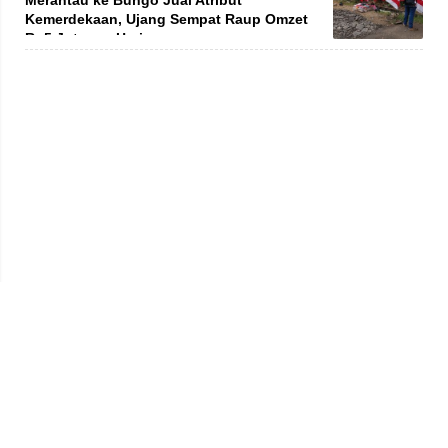
Kemerdekaan, Ujang Sempat Raup Omzet
Rp5 Juta per Hari
Privacy Policy
Kode Etik
Redaksi
Tentang Kami
Disclaimer
Pedoman Media Siber
© 2026 jambiprima.com