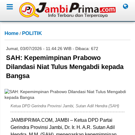
Home
POLITIK
/
Jumat, 03/07/2026 - 11:44:26 WIB - Dibaca: 672
SAH: Kepemimpinan Prabowo
Dilandasi Niat Tulus Mengabdi kepada
Bangsa
Rahim
Ketua DPD Gerindra Provinsi Jambi, Sutan Adil Hendra (SAH)
JAMBIPRIMA.COM, JAMBI – Ketua DPD Partai
Gerindra Provinsi Jambi, Dr. Ir. H. A.R. Sutan Adil
Hendra, M.M. (SAH), menegaskan kepemimpinan