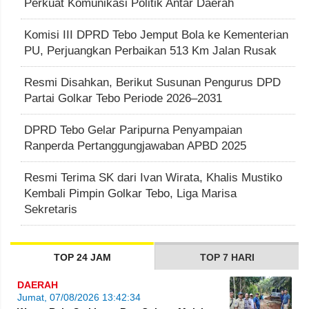
Perkuat Komunikasi Politik Antar Daerah
Komisi III DPRD Tebo Jemput Bola ke Kementerian
PU, Perjuangkan Perbaikan 513 Km Jalan Rusak
Resmi Disahkan, Berikut Susunan Pengurus DPD
Partai Golkar Tebo Periode 2026–2031
DPRD Tebo Gelar Paripurna Penyampaian
Ranperda Pertanggungjawaban APBD 2025
Resmi Terima SK dari Ivan Wirata, Khalis Mustiko
Kembali Pimpin Golkar Tebo, Liga Marisa
Sekretaris
TOP 24 JAM
TOP 7 HARI
DAERAH
Jumat, 07/08/2026 13:42:34