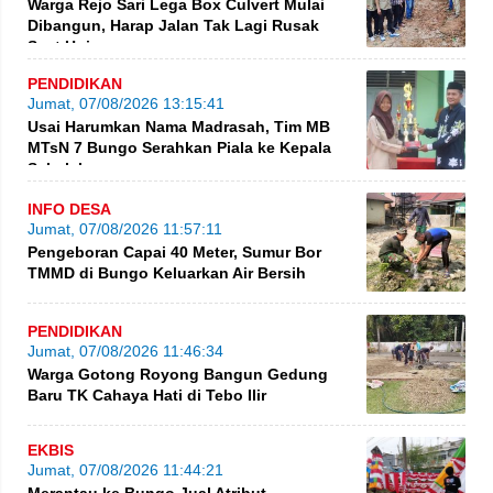
Warga Rejo Sari Lega Box Culvert Mulai
Dibangun, Harap Jalan Tak Lagi Rusak
Saat Hujan
PENDIDIKAN
Jumat, 07/08/2026 13:15:41
Usai Harumkan Nama Madrasah, Tim MB
MTsN 7 Bungo Serahkan Piala ke Kepala
Sekolah
INFO DESA
Jumat, 07/08/2026 11:57:11
Pengeboran Capai 40 Meter, Sumur Bor
TMMD di Bungo Keluarkan Air Bersih
PENDIDIKAN
Jumat, 07/08/2026 11:46:34
Warga Gotong Royong Bangun Gedung
Baru TK Cahaya Hati di Tebo Ilir
EKBIS
Jumat, 07/08/2026 11:44:21
Merantau ke Bungo Jual Atribut