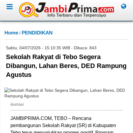
Home
PENDIDIKAN
/
Sabtu, 04/07/2026 - 15:10:35 WIB - Dibaca: 843
Sekolah Rakyat di Tebo Segera
Dibangun, Lahan Beres, DED Rampung
Agustus
patrolmedia.co.id
ilustrasi
JAMBIPRIMA.COM, TEBO – Rencana
pembangunan Sekolah Rakyat (SR) di Kabupaten
Tebo terus menunjukkan progres positif. Program