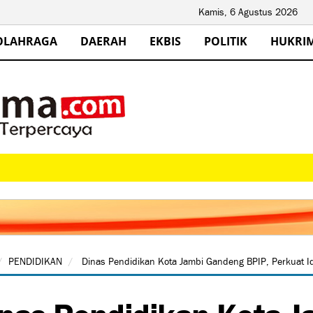
Kamis, 6 Agustus 2026
OLAHRAGA
DAERAH
EKBIS
POLITIK
HUKRI
PENDIDIKAN
Dinas Pendidikan Kota Jambi Gandeng BPIP, Perkuat Ide
nas Pendidikan Kota 