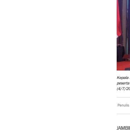
Kepala 
peserta
(4/7/2
Penulis
JAMBI