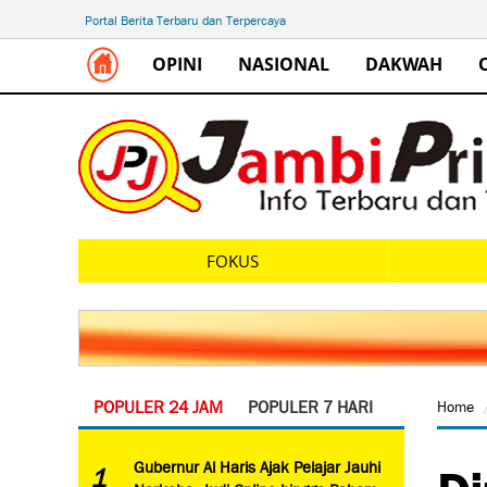
Portal Berita Terbaru dan Terpercaya
OPINI
NASIONAL
DAKWAH
FOKUS
POPULER 24 JAM
POPULER 7 HARI
Home
Di
Gubernur Al Haris Ajak Pelajar Jauhi
1