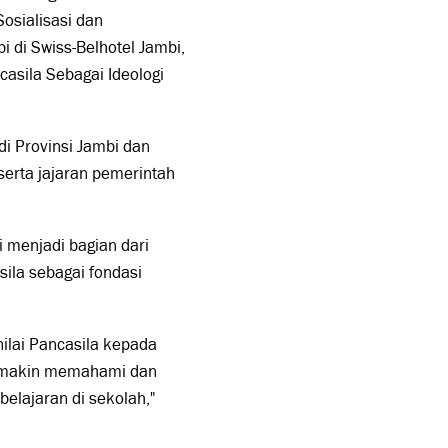
osialisasi dan
i di Swiss-Belhotel Jambi,
asila Sebagai Ideologi
di Provinsi Jambi dan
eserta jajaran pemerintah
 menjadi bagian dari
ila sebagai fondasi
ilai Pancasila kepada
 semakin memahami dan
elajaran di sekolah,"