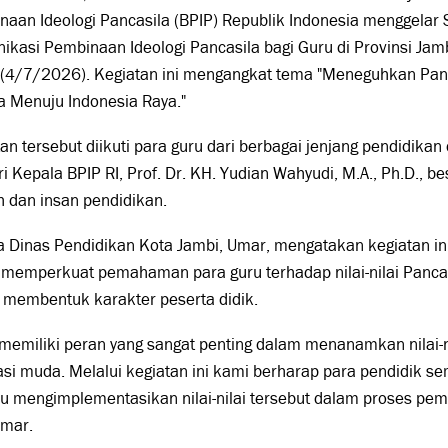
aan Ideologi Pancasila (BPIP) Republik Indonesia menggelar S
kasi Pembinaan Ideologi Pancasila bagi Guru di Provinsi Jamb
 (4/7/2026). Kegiatan ini mengangkat tema "Meneguhkan Panc
a Menuju Indonesia Raya."
an tersebut diikuti para guru dari berbagai jenjang pendidikan 
ri Kepala BPIP RI, Prof. Dr. KH. Yudian Wahyudi, M.A., Ph.D., b
 dan insan pendidikan.
 Dinas Pendidikan Kota Jambi, Umar, mengatakan kegiatan ini
memperkuat pemahaman para guru terhadap nilai-nilai Pancas
 membentuk karakter peserta didik.
memiliki peran yang sangat penting dalam menanamkan nilai-n
asi muda. Melalui kegiatan ini kami berharap para pendidik
mengimplementasikan nilai-nilai tersebut dalam proses pemb
Umar.