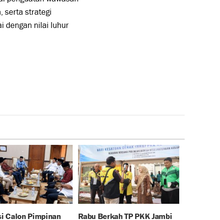
 serta strategi
 dengan nilai luhur
si Calon Pimpinan
Rabu Berkah TP PKK Jambi