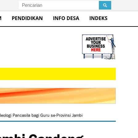
M
PENDIDIKAN
INFO DESA
INDEKS
ologi Pancasila bagi Guru se-Provinsi Jambi
Jambi Gandeng