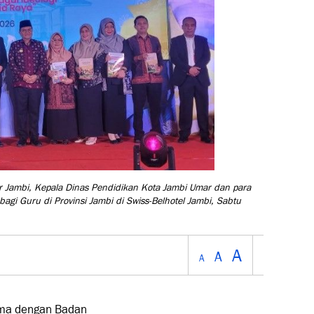
r Jambi, Kepala Dinas Pendidikan Kota Jambi Umar dan para
agi Guru di Provinsi Jambi di Swiss-Belhotel Jambi, Sabtu
A
A
A
ama dengan Badan