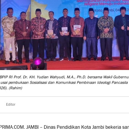
BPIP RI Prof. Dr. KH. Yudian Wahyudi, M.A., Ph.D. bersama Wakil Gubernu
 usai pembukaan Sosialisasi dan Komunikasi Pembinaan Ideologi Pancasila b
026).
(Rahim)
Editor
PRIMA.COM, JAMBI – Dinas Pendidikan Kota Jambi bekerja s