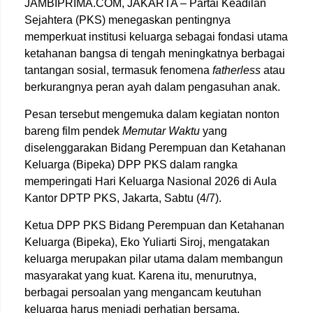
JAMBIPRIMA.COM, JAKARTA – Partai Keadilan
Sejahtera (PKS) menegaskan pentingnya
memperkuat institusi keluarga sebagai fondasi utama
ketahanan bangsa di tengah meningkatnya berbagai
tantangan sosial, termasuk fenomena
fatherless
atau
berkurangnya peran ayah dalam pengasuhan anak.
Pesan tersebut mengemuka dalam kegiatan nonton
bareng film pendek
Memutar Waktu
yang
diselenggarakan Bidang Perempuan dan Ketahanan
Keluarga (Bipeka) DPP PKS dalam rangka
memperingati Hari Keluarga Nasional 2026 di Aula
Kantor DPTP PKS, Jakarta, Sabtu (4/7).
Ketua DPP PKS Bidang Perempuan dan Ketahanan
Keluarga (Bipeka), Eko Yuliarti Siroj, mengatakan
keluarga merupakan pilar utama dalam membangun
masyarakat yang kuat. Karena itu, menurutnya,
berbagai persoalan yang mengancam keutuhan
keluarga harus menjadi perhatian bersama.