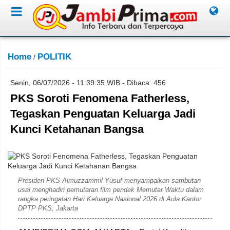
Home
POLITIK
/
Senin, 06/07/2026 - 11:39:35 WIB - Dibaca: 456
PKS Soroti Fenomena Fatherless,
Tegaskan Penguatan Keluarga Jadi
Kunci Ketahanan Bangsa
Humas PKS
Presiden PKS Almuzzammil Yusuf menyampaikan sambutan
usai menghadiri pemutaran film pendek Memutar Waktu dalam
rangka peringatan Hari Keluarga Nasional 2026 di Aula Kantor
DPTP PKS, Jakarta