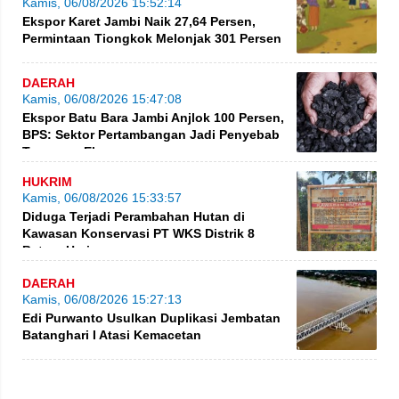
Kamis, 06/08/2026 15:52:14
Ekspor Karet Jambi Naik 27,64 Persen,
Permintaan Tiongkok Melonjak 301 Persen
DAERAH
Kamis, 06/08/2026 15:47:08
Ekspor Batu Bara Jambi Anjlok 100 Persen,
BPS: Sektor Pertambangan Jadi Penyebab
Turunnya Ekspor
HUKRIM
Kamis, 06/08/2026 15:33:57
Diduga Terjadi Perambahan Hutan di
Kawasan Konservasi PT WKS Distrik 8
BatangHari
DAERAH
Kamis, 06/08/2026 15:27:13
Edi Purwanto Usulkan Duplikasi Jembatan
Batanghari I Atasi Kemacetan