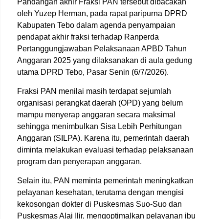
Pandangan akhir Fraksi PAN tersebut dibacakan
oleh Yuzep Herman, pada rapat paripurna DPRD
Kabupaten Tebo dalam agenda penyampaian
pendapat akhir fraksi terhadap Ranperda
Pertanggungjawaban Pelaksanaan APBD Tahun
Anggaran 2025 yang dilaksanakan di aula gedung
utama DPRD Tebo, Pasar Senin (6/7/2026).
Fraksi PAN menilai masih terdapat sejumlah
organisasi perangkat daerah (OPD) yang belum
mampu menyerap anggaran secara maksimal
sehingga menimbulkan Sisa Lebih Perhitungan
Anggaran (SILPA). Karena itu, pemerintah daerah
diminta melakukan evaluasi terhadap pelaksanaan
program dan penyerapan anggaran.
Selain itu, PAN meminta pemerintah meningkatkan
pelayanan kesehatan, terutama dengan mengisi
kekosongan dokter di Puskesmas Suo-Suo dan
Puskesmas Alai Ilir, mengoptimalkan pelayanan ibu