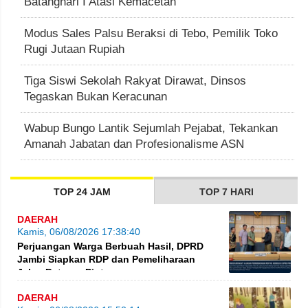
Batanghari I Atasi Kemacetan
Modus Sales Palsu Beraksi di Tebo, Pemilik Toko
Rugi Jutaan Rupiah
Tiga Siswi Sekolah Rakyat Dirawat, Dinsos
Tegaskan Bukan Keracunan
Wabup Bungo Lantik Sejumlah Pejabat, Tekankan
Amanah Jabatan dan Profesionalisme ASN
TOP 24 JAM
TOP 7 HARI
DAERAH
Kamis, 06/08/2026 17:38:40
Perjuangan Warga Berbuah Hasil, DPRD
Jambi Siapkan RDP dan Pemeliharaan
Jalan Betung–Pintas
DAERAH