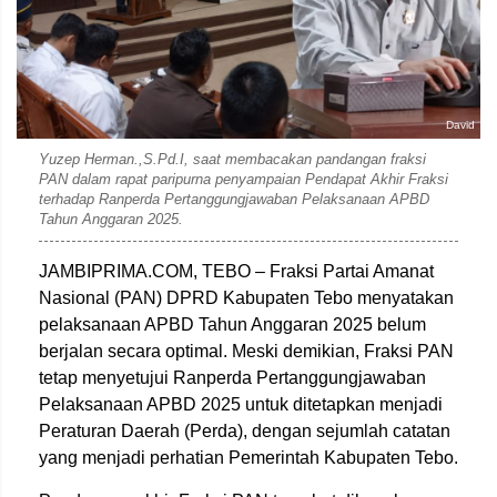
David
Yuzep Herman.,S.Pd.I, saat membacakan pandangan fraksi
PAN dalam rapat paripurna penyampaian Pendapat Akhir Fraksi
terhadap Ranperda Pertanggungjawaban Pelaksanaan APBD
Tahun Anggaran 2025.
JAMBIPRIMA.COM, TEBO – Fraksi Partai Amanat
Nasional (PAN) DPRD Kabupaten Tebo menyatakan
pelaksanaan APBD Tahun Anggaran 2025 belum
berjalan secara optimal. Meski demikian, Fraksi PAN
tetap menyetujui Ranperda Pertanggungjawaban
Pelaksanaan APBD 2025 untuk ditetapkan menjadi
Peraturan Daerah (Perda), dengan sejumlah catatan
yang menjadi perhatian Pemerintah Kabupaten Tebo.