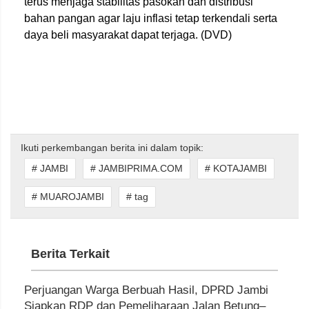
terus menjaga stabilitas pasokan dan distribusi
bahan pangan agar laju inflasi tetap terkendali serta
daya beli masyarakat dapat terjaga. (DVD)
Ikuti perkembangan berita ini dalam topik:
# JAMBI
# JAMBIPRIMA.COM
# KOTAJAMBI
# MUAROJAMBI
# tag
Berita Terkait
Perjuangan Warga Berbuah Hasil, DPRD Jambi
Siapkan RDP dan Pemeliharaan Jalan Betung–