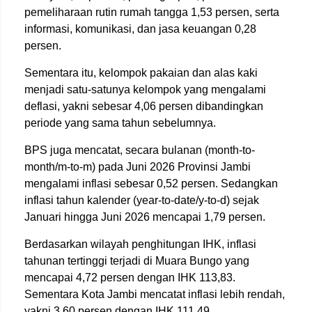
pemeliharaan rutin rumah tangga 1,53 persen, serta
informasi, komunikasi, dan jasa keuangan 0,28
persen.
Sementara itu, kelompok pakaian dan alas kaki
menjadi satu-satunya kelompok yang mengalami
deflasi, yakni sebesar 4,06 persen dibandingkan
periode yang sama tahun sebelumnya.
BPS juga mencatat, secara bulanan (month-to-
month/m-to-m) pada Juni 2026 Provinsi Jambi
mengalami inflasi sebesar 0,52 persen. Sedangkan
inflasi tahun kalender (year-to-date/y-to-d) sejak
Januari hingga Juni 2026 mencapai 1,79 persen.
Berdasarkan wilayah penghitungan IHK, inflasi
tahunan tertinggi terjadi di Muara Bungo yang
mencapai 4,72 persen dengan IHK 113,83.
Sementara Kota Jambi mencatat inflasi lebih rendah,
yakni 3,60 persen dengan IHK 111,49.