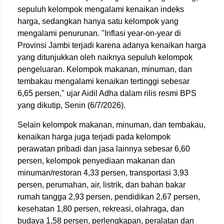
sepuluh kelompok mengalami kenaikan indeks
harga, sedangkan hanya satu kelompok yang
mengalami penurunan. "Inflasi year-on-year di
Provinsi Jambi terjadi karena adanya kenaikan harga
yang ditunjukkan oleh naiknya sepuluh kelompok
pengeluaran. Kelompok makanan, minuman, dan
tembakau mengalami kenaikan tertinggi sebesar
6,65 persen," ujar Aidil Adha dalam rilis resmi BPS
yang dikutip, Senin (6/7/2026).
Selain kelompok makanan, minuman, dan tembakau,
kenaikan harga juga terjadi pada kelompok
perawatan pribadi dan jasa lainnya sebesar 6,60
persen, kelompok penyediaan makanan dan
minuman/restoran 4,33 persen, transportasi 3,93
persen, perumahan, air, listrik, dan bahan bakar
rumah tangga 2,93 persen, pendidikan 2,67 persen,
kesehatan 1,80 persen, rekreasi, olahraga, dan
budaya 1,58 persen, perlengkapan, peralatan dan