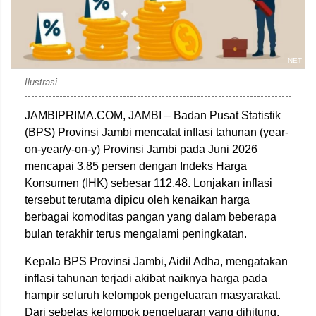
NET
Ilustrasi
JAMBIPRIMA.COM, JAMBI – Badan Pusat Statistik
(BPS) Provinsi Jambi mencatat inflasi tahunan (year-
on-year/y-on-y) Provinsi Jambi pada Juni 2026
mencapai 3,85 persen dengan Indeks Harga
Konsumen (IHK) sebesar 112,48. Lonjakan inflasi
tersebut terutama dipicu oleh kenaikan harga
berbagai komoditas pangan yang dalam beberapa
bulan terakhir terus mengalami peningkatan.
Kepala BPS Provinsi Jambi, Aidil Adha, mengatakan
inflasi tahunan terjadi akibat naiknya harga pada
hampir seluruh kelompok pengeluaran masyarakat.
Dari sebelas kelompok pengeluaran yang dihitung,