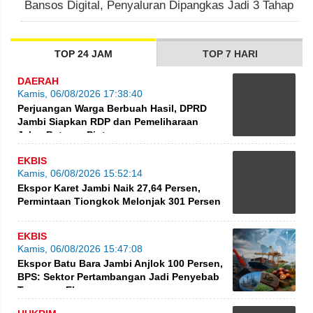
Bansos Digital, Penyaluran Dipangkas Jadi 3 Tahap
TOP 24 JAM
TOP 7 HARI
DAERAH
Kamis, 06/08/2026 17:38:40
Perjuangan Warga Berbuah Hasil, DPRD
Jambi Siapkan RDP dan Pemeliharaan
Jalan Betung–Pintas
EKBIS
Kamis, 06/08/2026 15:52:14
Ekspor Karet Jambi Naik 27,64 Persen,
Permintaan Tiongkok Melonjak 301 Persen
EKBIS
Kamis, 06/08/2026 15:47:08
Ekspor Batu Bara Jambi Anjlok 100 Persen,
BPS: Sektor Pertambangan Jadi Penyebab
Turunnya Ekspor