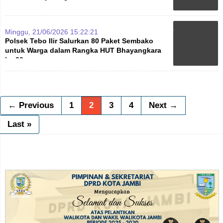
Minggu, 21/06/2026 15:22:21
Polsek Tebo Ilir Salurkan 80 Paket Sembako
untuk Warga dalam Rangka HUT Bhayangkara
ke-80
← Previous
1
2
3
4
Next →
Last »