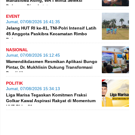
Mahasiswa Asing, WR I Minta Seleksi
Dokumen Diperketat
EVENT
Jumat, 07/08/2026 16:41:35
Jelang HUT RI ke-81, TNI-Polri Intensif Latih
45 Anggota Paskibra Kecamatan Rimbo
Bujang
NASIONAL
Jumat, 07/08/2026 16:12:45
Wamendikdasmen Resmikan Aplikasi Bungo
Pintar, Dr. Mukhlisin Dukung Transformasi
Pendidikan
POLITIK
Jumat, 07/08/2026 15:34:13
Liga Marisa Tegaskan Komitmen Fraksi
Golkar Kawal Aspirasi Rakyat di Momentum
HUT RI ke-81