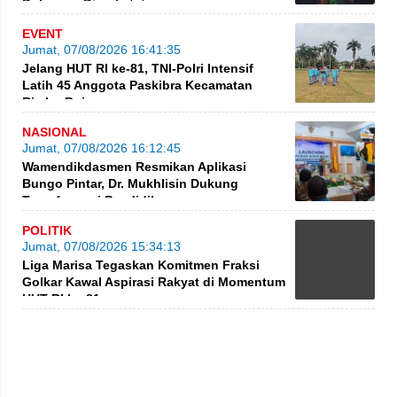
Dokumen Diperketat
EVENT
Jumat, 07/08/2026 16:41:35
Jelang HUT RI ke-81, TNI-Polri Intensif
Latih 45 Anggota Paskibra Kecamatan
Rimbo Bujang
NASIONAL
Jumat, 07/08/2026 16:12:45
Wamendikdasmen Resmikan Aplikasi
Bungo Pintar, Dr. Mukhlisin Dukung
Transformasi Pendidikan
POLITIK
Jumat, 07/08/2026 15:34:13
Liga Marisa Tegaskan Komitmen Fraksi
Golkar Kawal Aspirasi Rakyat di Momentum
HUT RI ke-81