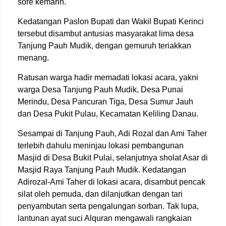
sore kemarin.
Kedatangan Paslon Bupati dan Wakil Bupati Kerinci
tersebut disambut antusias masyarakat lima desa
Tanjung Pauh Mudik, dengan gemuruh teriakkan
menang.
Ratusan warga hadir memadati lokasi acara, yakni
warga Desa Tanjung Pauh Mudik, Desa Punai
Merindu, Desa Pancuran Tiga, Desa Sumur Jauh
dan Desa Pukit Pulau, Kecamatan Keliling Danau.
Sesampai di Tanjung Pauh, Adi Rozal dan Ami Taher
terlebih dahulu meninjau lokasi pembangunan
Masjid di Desa Bukit Pulai, selanjutnya sholat Asar di
Masjid Raya Tanjung Pauh Mudik. Kedatangan
Adirozal-Ami Taher di lokasi acara, disambut pencak
silat oleh pemuda, dan dilanjutkan dengan tari
penyambutan serta pengalungan sorban. Tak lupa,
lantunan ayat suci Alquran mengawali rangkaian