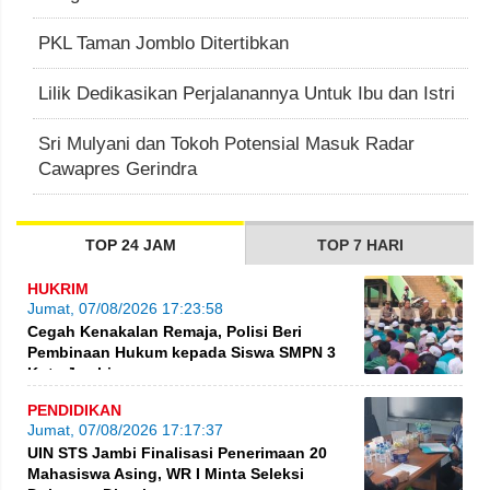
PKL Taman Jomblo Ditertibkan
Lilik Dedikasikan Perjalanannya Untuk Ibu dan Istri
Sri Mulyani dan Tokoh Potensial Masuk Radar
Cawapres Gerindra
TOP 24 JAM
TOP 7 HARI
HUKRIM
Jumat, 07/08/2026 17:23:58
Cegah Kenakalan Remaja, Polisi Beri
Pembinaan Hukum kepada Siswa SMPN 3
Kota Jambi
PENDIDIKAN
Jumat, 07/08/2026 17:17:37
UIN STS Jambi Finalisasi Penerimaan 20
Mahasiswa Asing, WR I Minta Seleksi