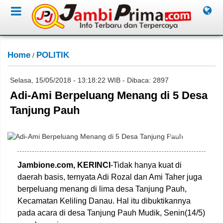
Home
POLITIK
/
Selasa, 15/05/2018 - 13:18:22 WIB - Dibaca: 2897
Adi-Ami Berpeluang Menang di 5 Desa
Tanjung Pauh
Miko Adri/Jambione
Jambione.com, KERINCI
-Tidak hanya kuat di
daerah basis, ternyata Adi Rozal dan Ami Taher juga
berpeluang menang di lima desa Tanjung Pauh,
Kecamatan Keliling Danau. Hal itu dibuktikannya
pada acara di desa Tanjung Pauh Mudik, Senin(14/5)