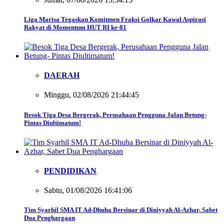
Liga Marisa Tegaskan Komitmen Fraksi Golkar Kawal Aspirasi
Rakyat di Momentum HUT RI ke-81
DAERAH
Minggu, 02/08/2026 21:44:45
Besok Tiga Desa Bergerak, Perusahaan Pengguna Jalan Betung-
Pintas Diultimatum!
PENDIDIKAN
Sabtu, 01/08/2026 16:41:06
Tim Syarhil SMA IT Ad-Dhuha Bersinar di Diniyyah Al-Azhar, Sabet
Dua Penghargaan