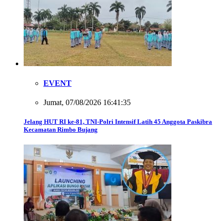
EVENT
Jumat, 07/08/2026 16:41:35
Jelang HUT RI ke-81, TNI-Polri Intensif Latih 45 Anggota Paskibra
Kecamatan Rimbo Bujang