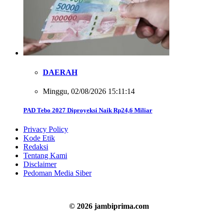
DAERAH
Minggu, 02/08/2026 15:11:14
PAD Tebo 2027 Diproyeksi Naik Rp24,6 Miliar
Privacy Policy
Kode Etik
Redaksi
Tentang Kami
Disclaimer
Pedoman Media Siber
© 2026 jambiprima.com