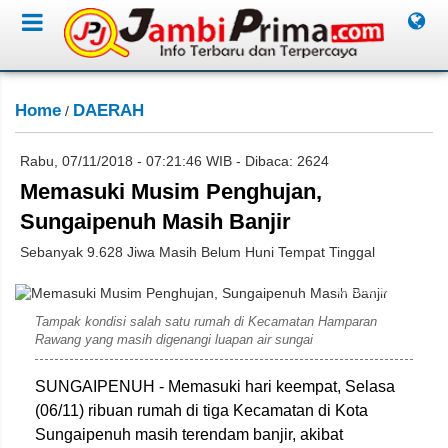
Home
DAERAH
/
Rabu, 07/11/2018 - 07:21:46 WIB - Dibaca: 2624
Memasuki Musim Penghujan,
Sungaipenuh Masih Banjir
Sebanyak 9.628 Jiwa Masih Belum Huni Tempat Tinggal
Miko/Jambione.com
Tampak kondisi salah satu rumah di Kecamatan Hamparan
Rawang yang masih digenangi luapan air sungai
SUNGAIPENUH - Memasuki hari keempat, Selasa
(06/11) ribuan rumah di tiga Kecamatan di Kota
Sungaipenuh masih terendam banjir, akibat