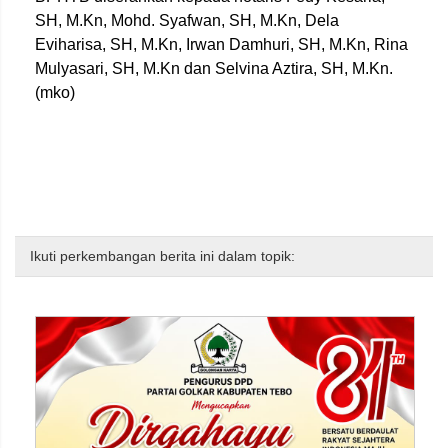
SH, M.Kn, Mohd. Syafwan, SH, M.Kn, Dela
Eviharisa, SH, M.Kn, Irwan Damhuri, SH, M.Kn, Rina
Mulyasari, SH, M.Kn dan Selvina Aztira, SH, M.Kn.
(mko)
Ikuti perkembangan berita ini dalam topik: