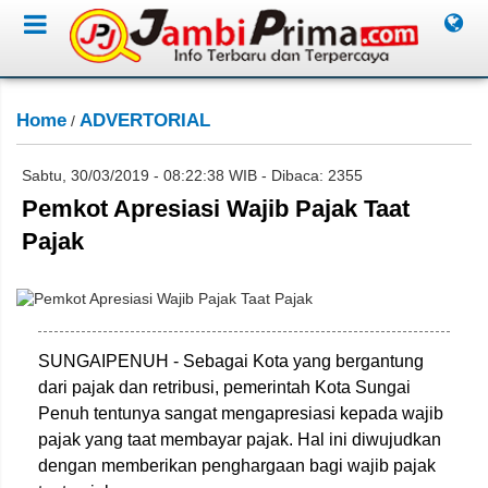
Home
ADVERTORIAL
/
Sabtu, 30/03/2019 - 08:22:38 WIB - Dibaca: 2355
Pemkot Apresiasi Wajib Pajak Taat
Pajak
Miko/Jambione.com
SUNGAIPENUH - Sebagai Kota yang bergantung
dari pajak dan retribusi, pemerintah Kota Sungai
Penuh tentunya sangat mengapresiasi kepada wajib
pajak yang taat membayar pajak. Hal ini diwujudkan
dengan memberikan penghargaan bagi wajib pajak