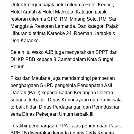
Untuk kategori pajak hotel diterima Hotel Kerinci,
Hotel Arafah & Hotel Mahkota. Kategori pajak
restoran diterima CFC, RM. Minang Soto, RM. Sari
Manggis & Restoran Lamanda. Dan kategori Pajak
Hiburan diterima Karaoke 24, Roemah Karaoke &
Dea Karaoke.
Selain itu Wako AJB juga menyerahkan SPPT dan
DHKP PBB kepada 8 Camat dalam Kota Sungai
Penuh.
Fikar dan Maulana juga mendampingi pemberian
penghargaan SKPD pengelola Pendapatan Asli
Daerah (PAD) kepada Badan Keuangan Daerah
sebagai terbaik I, Dinas Kebudayaan dan Pariwisata
terbaik II dan Dinas Perdagangan dan Perindustrian
serta Dinas Pekerjaan Umum terbaik III.
Terakhir penghargaan PPAT atas penerimaan Pajak
BPHTB diserahkan kepada notaris Fedy Kesaria,