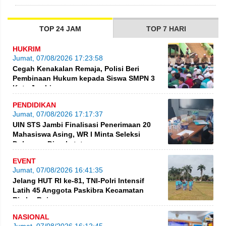
TOP 24 JAM
TOP 7 HARI
HUKRIM
Jumat, 07/08/2026 17:23:58
Cegah Kenakalan Remaja, Polisi Beri
Pembinaan Hukum kepada Siswa SMPN 3
Kota Jambi
PENDIDIKAN
Jumat, 07/08/2026 17:17:37
UIN STS Jambi Finalisasi Penerimaan 20
Mahasiswa Asing, WR I Minta Seleksi
Dokumen Diperketat
EVENT
Jumat, 07/08/2026 16:41:35
Jelang HUT RI ke-81, TNI-Polri Intensif
Latih 45 Anggota Paskibra Kecamatan
Rimbo Bujang
NASIONAL
Jumat, 07/08/2026 16:12:45