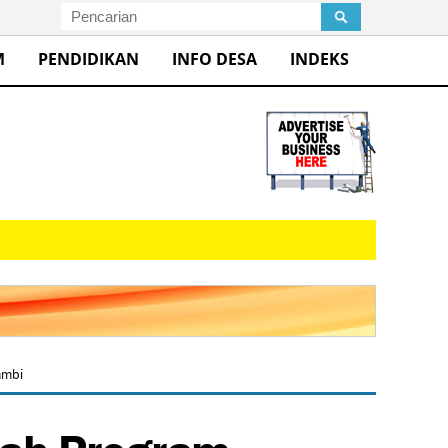
M
PENDIDIKAN
INFO DESA
INDEKS
ambi
lah Program