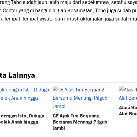
rang Tebo sudah jauh lebih maju dari sebelumnya, setahu say
c Center yang di bangun di tiap Kecamatan, Tebo juga sudah pun
n, tempat- tempat wisata dan infrastruktur jalan juga sudah mu
ta Lainnya
Atasi B
Alat Ber
dengan Istri, Diduga
CE Ajak Tim Berjuang
Cekik Anak hingga
Bersama Menangi Pilgub
Jambi