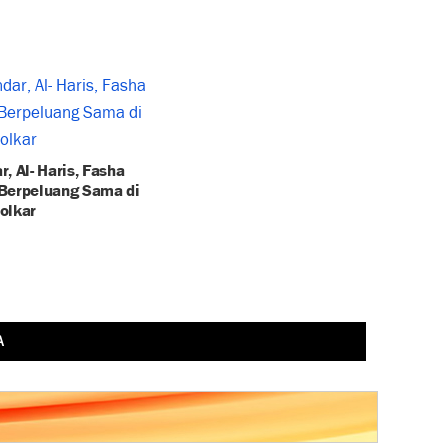
, Al- Haris, Fasha
Berpeluang Sama di
olkar
A