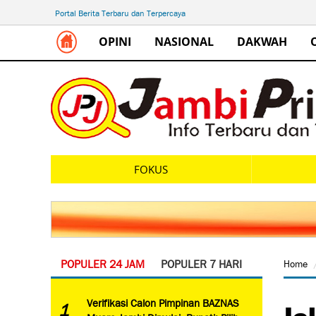
Portal Berita Terbaru dan Terpercaya
OPINI
NASIONAL
DAKWAH
FOKUS
POPULER 24 JAM
POPULER 7 HARI
Home
Is
Verifikasi Calon Pimpinan BAZNAS
1