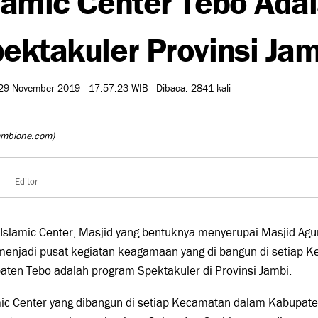
ektakuler Provinsi Ja
29 November 2019 - 17:57:23 WIB - Dibaca: 2841 kali
ambione.com)
Editor
Islamic Center, Masjid yang bentuknya menyerupai Masjid Agung
menjadi pusat kegiatan keagamaan yang di bangun di setiap 
ten Tebo adalah program Spektakuler di Provinsi Jambi.
amic Center yang dibangun di setiap Kecamatan dalam Kabupa