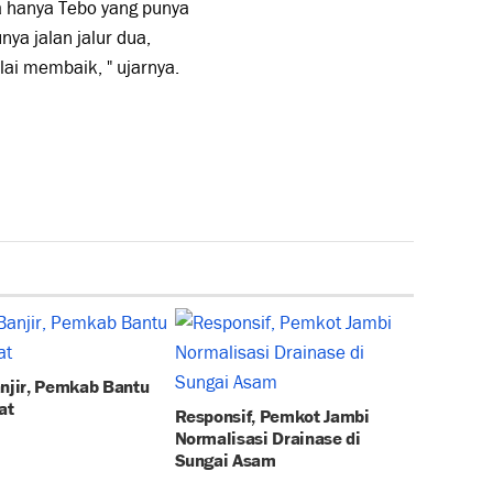
a hanya Tebo yang punya
ya jalan jalur dua,
lai membaik, " ujarnya.
anjir, Pemkab Bantu
at
Responsif, Pemkot Jambi
Normalisasi Drainase di
Sungai Asam