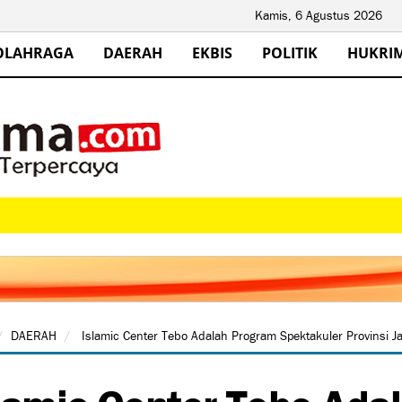
Kamis, 6 Agustus 2026
OLAHRAGA
DAERAH
EKBIS
POLITIK
HUKRI
DAERAH
Islamic Center Tebo Adalah Program Spektakuler Provinsi J
lamic Center Tebo Ada