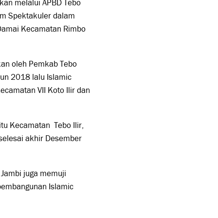
rkan melalui APBD Tebo
ram Spektakuler dalam
a Damai Kecamatan Rimbo
ukan oleh Pemkab Tebo
un 2018 lalu Islamic
camatan VII Koto Ilir dan
itu Kecamatan Tebo Ilir,
selesai akhir Desember
 Jambi juga memuji
pembangunan Islamic