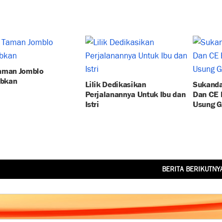
aman Jomblo
ibkan
Lilik Dedikasikan
Sukandar
Perjalanannya Untuk Ibu dan
Dan CE 
Istri
Usung G
BERITA BERIKUTNY