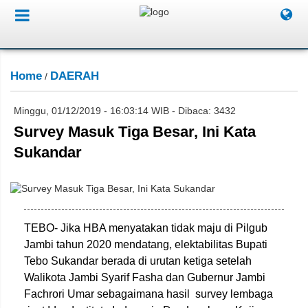
Home
DAERAH
/
Minggu, 01/12/2019 - 16:03:14 WIB - Dibaca: 3432
Survey Masuk Tiga Besar, Ini Kata
Sukandar
Liga/Jambione.com
TEBO- Jika HBA menyatakan tidak maju di Pilgub
Jambi tahun 2020 mendatang, elektabilitas Bupati
Tebo Sukandar berada di urutan ketiga setelah
Walikota Jambi Syarif Fasha dan Gubernur Jambi
Fachrori Umar sebagaimana hasil survey lembaga