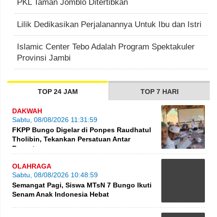
PKL Taman Jomblo Ditertibkan
Lilik Dedikasikan Perjalanannya Untuk Ibu dan Istri
Islamic Center Tebo Adalah Program Spektakuler
Provinsi Jambi
TOP 24 JAM
TOP 7 HARI
DAKWAH
Sabtu, 08/08/2026 11:31:59
FKPP Bungo Digelar di Ponpes Raudhatul
Tholibin, Tekankan Persatuan Antar
Pesantren
OLAHRAGA
Sabtu, 08/08/2026 10:48:59
Semangat Pagi, Siswa MTsN 7 Bungo Ikuti
Senam Anak Indonesia Hebat