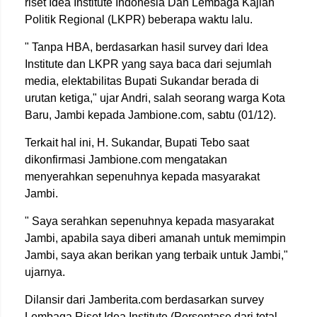
riset Idea Institute Indonesia Dan Lembaga Kajian
Politik Regional (LKPR) beberapa waktu lalu.
" Tanpa HBA, berdasarkan hasil survey dari Idea
Institute dan LKPR yang saya baca dari sejumlah
media, elektabilitas Bupati Sukandar berada di
urutan ketiga," ujar Andri, salah seorang warga Kota
Baru, Jambi kepada Jambione.com, sabtu (01/12).
Terkait hal ini, H. Sukandar, Bupati Tebo saat
dikonfirmasi Jambione.com mengatakan
menyerahkan sepenuhnya kepada masyarakat
Jambi.
" Saya serahkan sepenuhnya kepada masyarakat
Jambi, apabila saya diberi amanah untuk memimpin
Jambi, saya akan berikan yang terbaik untuk Jambi,"
ujarnya.
Dilansir dari Jamberita.com berdasarkan survey
Lembaga Riset Idea Institute (Persentase dari total