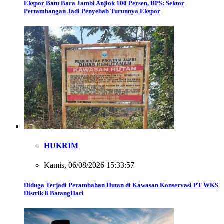
Ekspor Batu Bara Jambi Anjlok 100 Persen, BPS: Sektor
Pertambangan Jadi Penyebab Turunnya Ekspor
HUKRIM
Kamis, 06/08/2026 15:33:57
Diduga Terjadi Perambahan Hutan di Kawasan Konservasi PT WKS
Distrik 8 BatangHari