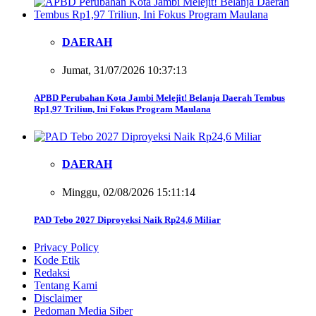
DAERAH
Jumat, 31/07/2026 10:37:13
APBD Perubahan Kota Jambi Melejit! Belanja Daerah Tembus
Rp1,97 Triliun, Ini Fokus Program Maulana
DAERAH
Minggu, 02/08/2026 15:11:14
PAD Tebo 2027 Diproyeksi Naik Rp24,6 Miliar
Privacy Policy
Kode Etik
Redaksi
Tentang Kami
Disclaimer
Pedoman Media Siber