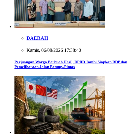
DAERAH
Kamis, 06/08/2026 17:38:40
Perjuangan Warga Berbuah Hasil, DPRD Jambi Siapkan RDP dan
Pemeliharaan Jalan Betung–Pintas