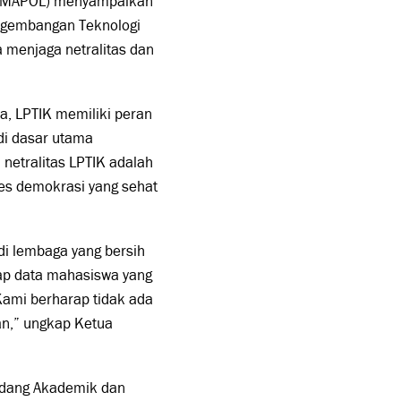
(HIMAPOL) menyampaikan
ngembangan Teknologi
a menjaga netralitas dan
, LPTIK memiliki peran
di dasar utama
netralitas LPTIK adalah
es demokrasi yang sehat
di lembaga yang bersih
dap data mahasiswa yang
ami berharap tidak ada
an,” ungkap Ketua
Bidang Akademik dan