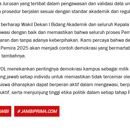
a Jurusan yang terlibat dalam pengawasan dan validasi data 
prosedur berjalan sesuai dengan standar akademik dan regul
 berharap Wakil Dekan I Bidang Akademik dan seluruh Kepala 
wasi dengan baik dan memastikan bahwa seluruh proses Pem
paran dan tanpa adanya keberpihakan. Kami percaya bahwa 
, Pemira 2025 akan menjadi contoh demokrasi yang bermartab
” tambahnya.
OL menekankan pentingnya demokrasi kampus sebagai milik 
ng jawab setiap individu untuk memastikan tidak tercemar ole
swa diharapkan dapat berperan aktif dalam mengawasi, berpa
uktif, serta menjunjung tinggi etika politik dalam setiap tahap 
Tags:
AMBI
# JAMBIPRIMA.COM