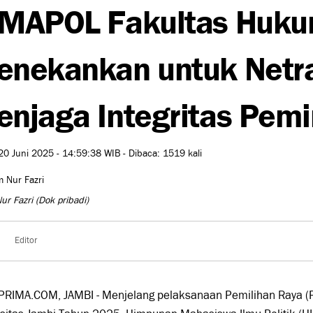
IMAPOL Fakultas Huk
nekankan untuk Netra
njaga Integritas Pem
20 Juni 2025 - 14:59:38 WIB - Dibaca: 1519 kali
ur Fazri
(Dok pribadi)
Editor
PRIMA.COM, JAMBI - Menjelang pelaksanaan Pemilihan Raya (