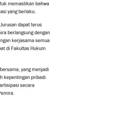
untuk memastikan bahwa
asi yang berlaku.
Jurusan dapat terus
ira berlangsung dengan
dengan kerjasama semua
at di Fakultas Hukum
bersama, yang menjadi
h kepentingan pribadi.
rtisipasi secara
Pemira.