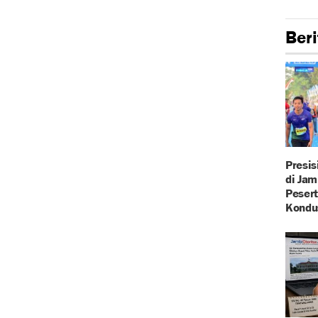
Beri
Presi
di Jam
Pesert
Kondu