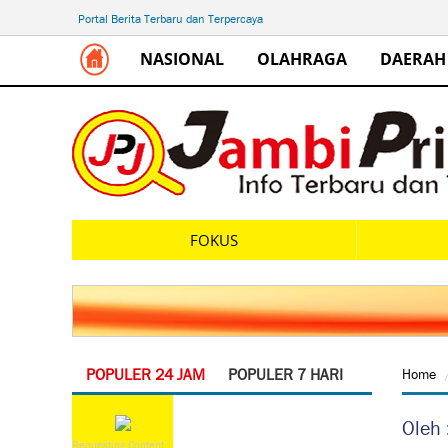
Portal Berita Terbaru dan Terpercaya
NASIONAL
OLAHRAGA
DAERAH
FOKUS
POPULER 24 JAM
POPULER 7 HARI
Home
Oleh 
Requesting Content...