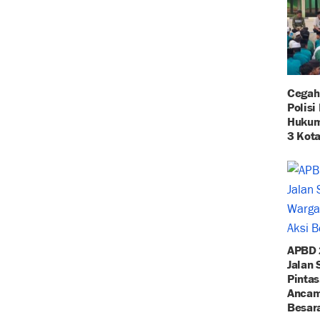
Cegah
Polisi
Hukum
3 Kota
APBD 
Jalan
Pintas
Ancam 
Besar