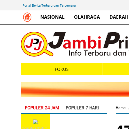
Portal Berita Terbaru dan Terpercaya
NASIONAL
OLAHRAGA
DAERAH
FOKUS
POPULER 24 JAM
POPULER 7 HARI
Home
47
Requesting Content...