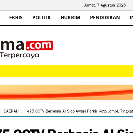
Jumat, 7 Agustus 2026
EKBIS
POLITIK
HUKRIM
PENDIDIKAN
I
DAERAH
475 CCTV Berbasis AI Siap Awasi Parkir Kota Jambi, Tingka
5 CCTV Berbasis AI Si