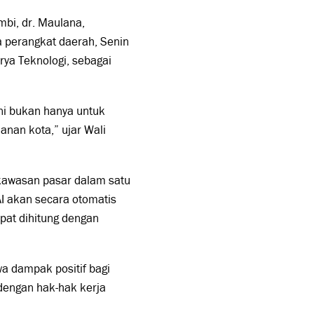
mbi, dr. Maulana,
a perangkat daerah, Senin
rya Teknologi, sebagai
ini bukan hanya untuk
nan kota,” ujar Wali
 kawasan pasar dalam satu
AI akan secara otomatis
apat dihitung dengan
a dampak positif bagi
 dengan hak-hak kerja