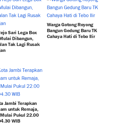
Warga Gotong Royong
Bangun Gedung Baru TK
ejo Sari Lega Box
Cahaya Hati di Tebo Ilir
 Mulai Dibangun,
alan Tak Lagi Rusak
jan
ta Jambi Terapkan
am untuk Remaja,
 Mulai Pukul 22.00
04.30 WIB