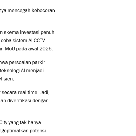
 hanya mencegah kebocoran
an skema investasi penuh
 coba sistem AI CCTV
nan MoU pada awal 2026.
hwa persoalan parkir
eknologi AI menjadi
fisien.
secara real time. Jadi,
an diverifikasi dengan
City yang tak hanya
engoptimalkan potensi