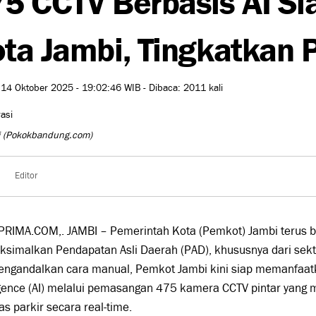
ta Jambi, Tingkatkan 
 14 Oktober 2025 - 19:02:46 WIB - Dibaca: 2011 kali
i
(Pokokbandung.com)
Editor
PRIMA.COM,. JAMBI – Pemerintah Kota (Pemkot) Jambi terus b
imalkan Pendapatan Asli Daerah (PAD), khususnya dari sektor
engandalkan cara manual, Pemkot Jambi kini siap memanfaatkan
ligence (AI) melalui pemasangan 475 kamera CCTV pintar yang
tas parkir secara real-time.