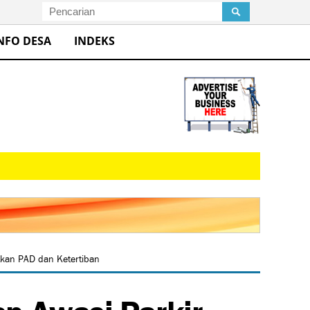
NFO DESA
INDEKS
tkan PAD dan Ketertiban
ap Awasi Parkir