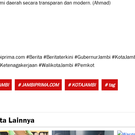
mi daerah secara transparan dan modern. (Ahmad)
iprima.com #Berita #Beritaterkini #GubernurJambi #KotaJam
Ketenagakerjaan #WalikotaJambi #Pemkot
Tags:
AMBI
# JAMBIPRIMA.COM
# KOTAJAMBI
# tag
ta Lainnya