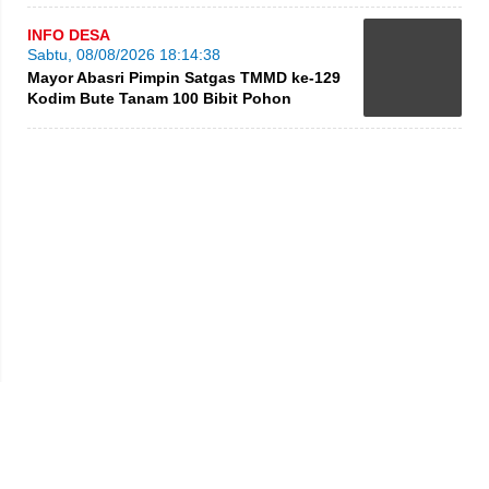
INFO DESA
Sabtu, 08/08/2026 18:14:38
Mayor Abasri Pimpin Satgas TMMD ke-129
Kodim Bute Tanam 100 Bibit Pohon
Privacy Policy
Kode Etik
Redaksi
Tentang Kami
Disclaimer
Pedoman Media Siber