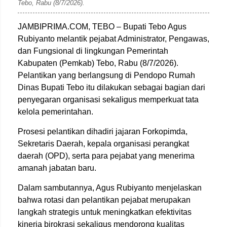
Tebo, Rabu (8/7/2026).
JAMBIPRIMA.COM, TEBO – Bupati Tebo Agus
Rubiyanto melantik pejabat Administrator, Pengawas,
dan Fungsional di lingkungan Pemerintah
Kabupaten (Pemkab) Tebo, Rabu (8/7/2026).
Pelantikan yang berlangsung di Pendopo Rumah
Dinas Bupati Tebo itu dilakukan sebagai bagian dari
penyegaran organisasi sekaligus memperkuat tata
kelola pemerintahan.
Prosesi pelantikan dihadiri jajaran Forkopimda,
Sekretaris Daerah, kepala organisasi perangkat
daerah (OPD), serta para pejabat yang menerima
amanah jabatan baru.
Dalam sambutannya, Agus Rubiyanto menjelaskan
bahwa rotasi dan pelantikan pejabat merupakan
langkah strategis untuk meningkatkan efektivitas
kinerja birokrasi sekaligus mendorong kualitas