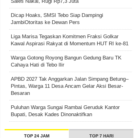
Sales Nakal, Rugi Rp7,3 Juta
Dicap Hoaks, SMSI Tebo Siap Dampingi
JambiOtoritas ke Dewan Pers
Liga Marisa Tegaskan Komitmen Fraksi Golkar
Kawal Aspirasi Rakyat di Momentum HUT RI ke-81
Warga Gotong Royong Bangun Gedung Baru TK
Cahaya Hati di Tebo Ilir
APBD 2027 Tak Anggarkan Jalan Simpang Betung–
Pintas, Warga 11 Desa Ancam Gelar Aksi Besar-
Besaran
Puluhan Warga Sungai Rambai Geruduk Kantor
Bupati, Desak Kades Dinonaktifkan
TOP 24 JAM
TOP 7 HARI