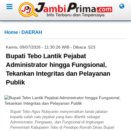
Home
DAERAH
/
Kamis, 09/07/2026 - 11:30:26 WIB - Dibaca: 523
Bupati Tebo Lantik Pejabat
Administrator hingga Fungsional,
Tekankan Integritas dan Pelayanan
Publik
Subahan
Bupati Tebo Agus Rubiyanto menyematkan tanda jabatan
kepada salah satu pejabat yang baru dilantik sebagai
Administrator, Pengawas, dan Fungsional di lingkungan
Pemerintah Kabupaten Tebo di Pendopo Rumah Dinas Bupati