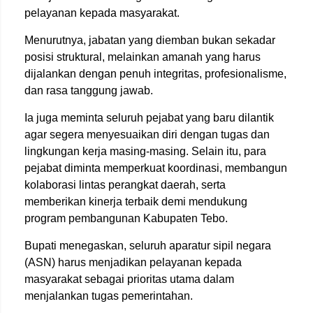
pelayanan kepada masyarakat.
Menurutnya, jabatan yang diemban bukan sekadar
posisi struktural, melainkan amanah yang harus
dijalankan dengan penuh integritas, profesionalisme,
dan rasa tanggung jawab.
Ia juga meminta seluruh pejabat yang baru dilantik
agar segera menyesuaikan diri dengan tugas dan
lingkungan kerja masing-masing. Selain itu, para
pejabat diminta memperkuat koordinasi, membangun
kolaborasi lintas perangkat daerah, serta
memberikan kinerja terbaik demi mendukung
program pembangunan Kabupaten Tebo.
Bupati menegaskan, seluruh aparatur sipil negara
(ASN) harus menjadikan pelayanan kepada
masyarakat sebagai prioritas utama dalam
menjalankan tugas pemerintahan.