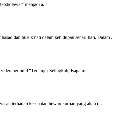
sholawat” menjadi a.
ad dan busuk hati dalam kehidupan sehari-hari. Dalam .
deo berjudul “Terlanjur Selingkuh, Bagaim.
san terhadap kesehatan hewan kurban yang akan di.