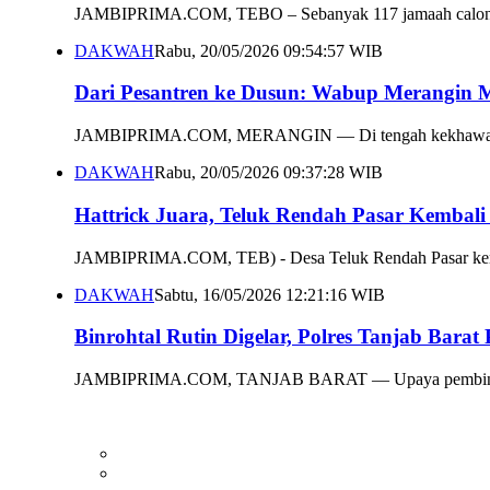
JAMBIPRIMA.COM, TEBO – Sebanyak 117 jamaah calon haji
DAKWAH
Rabu, 20/05/2026 09:54:57 WIB
Dari Pesantren ke Dusun: Wabup Merangin Mi
JAMBIPRIMA.COM, MERANGIN — Di tengah kekhawatiran me
DAKWAH
Rabu, 20/05/2026 09:37:28 WIB
Hattrick Juara, Teluk Rendah Pasar Kembal
JAMBIPRIMA.COM, TEB) - Desa Teluk Rendah Pasar kembal
DAKWAH
Sabtu, 16/05/2026 12:21:16 WIB
Binrohtal Rutin Digelar, Polres Tanjab Bar
JAMBIPRIMA.COM, TANJAB BARAT — Upaya pembinaan terha