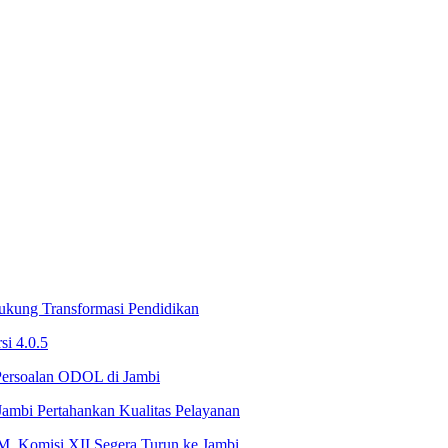
ukung Transformasi Pendidikan
si 4.0.5
 Persoalan ODOL di Jambi
ambi Pertahankan Kualitas Pelayanan
, Komisi XII Segera Turun ke Jambi