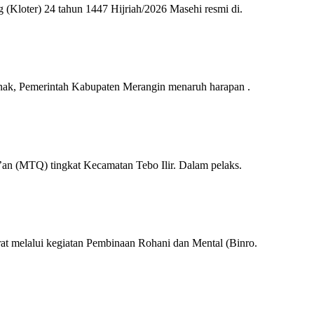
oter) 24 tahun 1447 Hijriah/2026 Masehi resmi di.
k, Pemerintah Kabupaten Merangin menaruh harapan .
 (MTQ) tingkat Kecamatan Tebo Ilir. Dalam pelaks.
elalui kegiatan Pembinaan Rohani dan Mental (Binro.