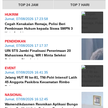
TOP 24 JAM
TOP 7 HARI
HUKRIM
Jumat, 07/08/2026 17:23:58
Cegah Kenakalan Remaja, Polisi Beri
Pembinaan Hukum kepada Siswa SMPN 3
Kota Jambi
PENDIDIKAN
Jumat, 07/08/2026 17:17:37
UIN STS Jambi Finalisasi Penerimaan 20
Mahasiswa Asing, WR I Minta Seleksi
Dokumen Diperketat
EVENT
Jumat, 07/08/2026 16:41:35
Jelang HUT RI ke-81, TNI-Polri Intensif Latih
45 Anggota Paskibra Kecamatan Rimbo
Bujang
NASIONAL
Jumat, 07/08/2026 16:12:45
Wamendikdasmen Resmikan Aplikasi Bungo