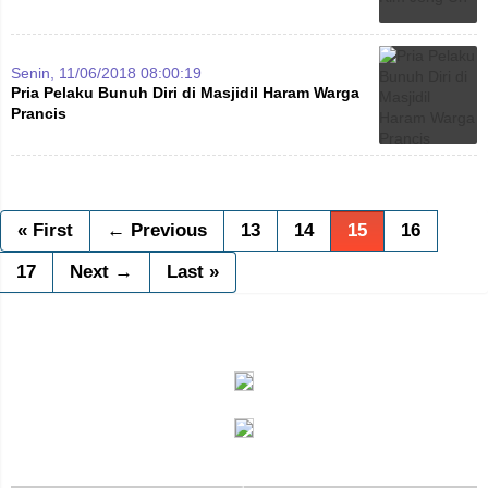
Senin, 11/06/2018 08:00:19
Pria Pelaku Bunuh Diri di Masjidil Haram Warga
Prancis
« First
← Previous
13
14
15
16
17
Next →
Last »