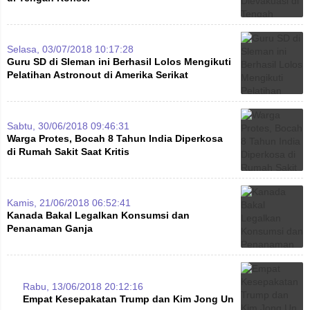
Selasa, 03/07/2018 10:17:28
Guru SD di Sleman ini Berhasil Lolos Mengikuti
Pelatihan Astronout di Amerika Serikat
Sabtu, 30/06/2018 09:46:31
Warga Protes, Bocah 8 Tahun India Diperkosa
di Rumah Sakit Saat Kritis
Kamis, 21/06/2018 06:52:41
Kanada Bakal Legalkan Konsumsi dan
Penanaman Ganja
Rabu, 13/06/2018 20:12:16
Empat Kesepakatan Trump dan Kim Jong Un