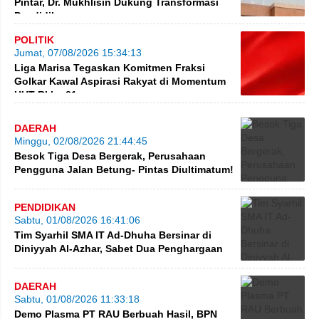
Pintar, Dr. Mukhlisin Dukung Transformasi
Pendidikan
POLITIK
Jumat, 07/08/2026 15:34:13
Liga Marisa Tegaskan Komitmen Fraksi
Golkar Kawal Aspirasi Rakyat di Momentum
HUT RI ke-81
DAERAH
Minggu, 02/08/2026 21:44:45
Besok Tiga Desa Bergerak, Perusahaan
Pengguna Jalan Betung- Pintas Diultimatum!
PENDIDIKAN
Sabtu, 01/08/2026 16:41:06
Tim Syarhil SMA IT Ad-Dhuha Bersinar di
Diniyyah Al-Azhar, Sabet Dua Penghargaan
DAERAH
Sabtu, 01/08/2026 11:33:18
Demo Plasma PT RAU Berbuah Hasil, BPN