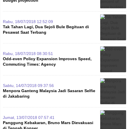
budget projection
Rabu, 18/07/2018 12:52:09
Tak Tahan Lagi, Dua Sejoli Bule Begituan di
Pesawat Saat Terbang
Rabu, 18/07/2018 08:30:51
Odd-even Policy Expansion Improves Speed,
Commuting Times: Agency
Sabtu, 14/07/2018 09:37:56
Menpora Ganteng Malaysia Jadi Sasaran Selfie
di Jakabaring
Jumat, 13/07/2018 07:57:41
Panggung Kebakaran, Bruno Mars Dievakuasi
di Tengah Konser