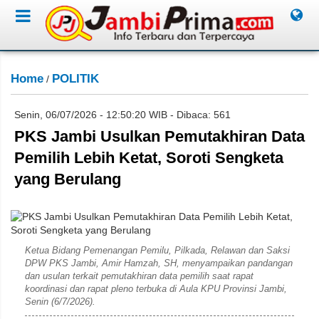
Home
POLITIK
/
Senin, 06/07/2026 - 12:50:20 WIB - Dibaca: 561
PKS Jambi Usulkan Pemutakhiran Data
Pemilih Lebih Ketat, Soroti Sengketa
yang Berulang
Humas PKS
Ketua Bidang Pemenangan Pemilu, Pilkada, Relawan dan Saksi
DPW PKS Jambi, Amir Hamzah, SH, menyampaikan pandangan
dan usulan terkait pemutakhiran data pemilih saat rapat
koordinasi dan rapat pleno terbuka di Aula KPU Provinsi Jambi,
Senin (6/7/2026).