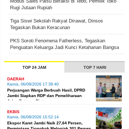
Modus Sales Palsu Beraksi di Tebo, Pemilik Toko
Rugi Jutaan Rupiah
Tiga Siswi Sekolah Rakyat Dirawat, Dinsos
Tegaskan Bukan Keracunan
PKS Soroti Fenomena Fatherless, Tegaskan
Penguatan Keluarga Jadi Kunci Ketahanan Bangsa
TOP 24 JAM
TOP 7 HARI
DAERAH
Kamis, 06/08/2026 17:38:40
Perjuangan Warga Berbuah Hasil, DPRD
Jambi Siapkan RDP dan Pemeliharaan
Jalan Betung–Pintas
EKBIS
Kamis, 06/08/2026 15:52:14
Ekspor Karet Jambi Naik 27,64 Persen,
Permintaan Tiongkok Melonjak 301 Persen