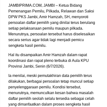
JAMBIPRIMA.COM, JAMBI – Ketua Bidang
Pemenangan Pemilu, Pilkada, Relawan dan Saksi
DPW PKS Jambi, Amir Hamzah, SH, menyoroti
persoalan daftar pemilih yang dinilai terus berulang
setiap pelaksanaan pemilu maupun pilkada.
Menurutnya, persoalan tersebut harus diselesaikan
secara serius agar tidak lagi menjadi pemicu
sengketa hasil pemilu.
Hal itu disampaikan Amir Hamzah dalam rapat
koordinasi dan rapat pleno terbuka di Aula KPU
Provinsi Jambi, Senin (6/7/2026).
Ia menilai, meski pemutakhiran data pemilih terus
dilakukan, berbagai persoalan tetap muncul setiap
penyelenggaraan pemilu. Kondisi tersebut,
menurutnya, memunculkan kesan bahwa masalah
daftar pemilih seolah selalu tersedia sebagai celah
yang dimanfaatkan dalam proses sengketa hasil