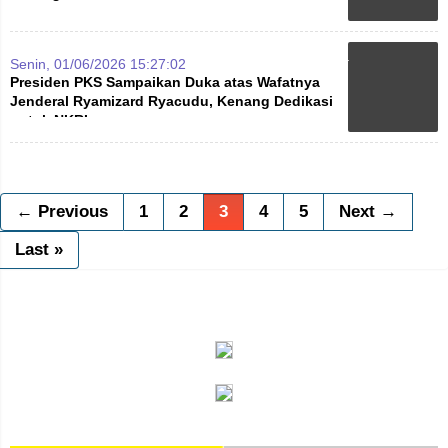
Senin, 01/06/2026 15:27:02
Presiden PKS Sampaikan Duka atas Wafatnya
Jenderal Ryamizard Ryacudu, Kenang Dedikasi
untuk NKRI
← Previous
1
2
3
4
5
Next →
Last »