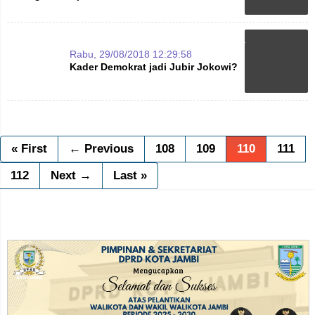
Rabu, 29/08/2018 12:29:58
Kader Demokrat jadi Jubir Jokowi?
« First
← Previous
108
109
110
111
112
Next →
Last »