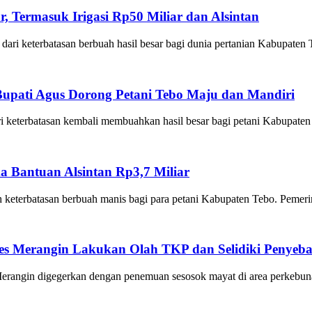
, Termasuk Irigasi Rp50 Miliar dan Alsintan
eterbatasan berbuah hasil besar bagi dunia pertanian Kabupaten 
upati Agus Dorong Petani Tebo Maju dan Mandiri
terbatasan kembali membuahkan hasil besar bagi petani Kabupaten 
a Bantuan Alsintan Rp3,7 Miliar
batasan berbuah manis bagi para petani Kabupaten Tebo. Pemerint
es Merangin Lakukan Olah TKP dan Selidiki Penyeb
 digegerkan dengan penemuan sesosok mayat di area perkebunan 