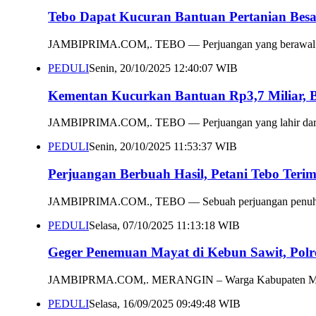
Tebo Dapat Kucuran Bantuan Pertanian Besar
JAMBIPRIMA.COM,. TEBO — Perjuangan yang berawal dari k
PEDULI
Senin, 20/10/2025 12:40:07 WIB
Kementan Kucurkan Bantuan Rp3,7 Miliar, B
JAMBIPRIMA.COM,. TEBO — Perjuangan yang lahir dari ke
PEDULI
Senin, 20/10/2025 11:53:37 WIB
Perjuangan Berbuah Hasil, Petani Tebo Terim
JAMBIPRIMA.COM., TEBO — Sebuah perjuangan penuh keter
PEDULI
Selasa, 07/10/2025 11:13:18 WIB
Geger Penemuan Mayat di Kebun Sawit, Polr
JAMBIPRMA.COM,. MERANGIN – Warga Kabupaten Merangin
PEDULI
Selasa, 16/09/2025 09:49:48 WIB