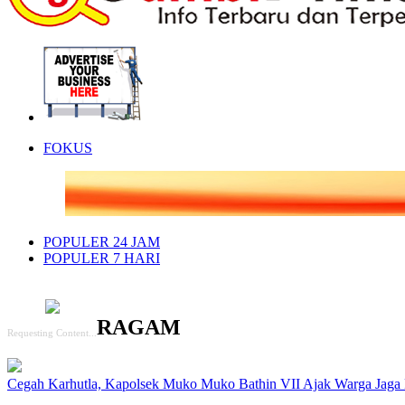
FOKUS
POPULER 24 JAM
POPULER 7 HARI
RAGAM
Requesting Content...
Cegah Karhutla, Kapolsek Muko Muko Bathin VII Ajak Warga Jaga