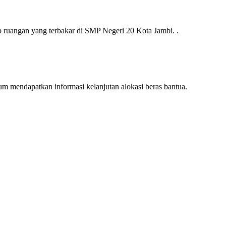
angan yang terbakar di SMP Negeri 20 Kota Jambi. .
endapatkan informasi kelanjutan alokasi beras bantua.