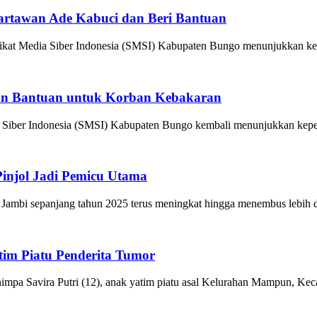
artawan Ade Kabuci dan Beri Bantuan
a Siber Indonesia (SMSI) Kabupaten Bungo menunjukkan kepeduli
an Bantuan untuk Korban Kebakaran
Indonesia (SMSI) Kabupaten Bungo kembali menunjukkan kepeduli
Pinjol Jadi Pemicu Utama
i sepanjang tahun 2025 terus meningkat hingga menembus lebih dari
im Piatu Penderita Tumor
ira Putri (12), anak yatim piatu asal Kelurahan Mampun, Kecamat