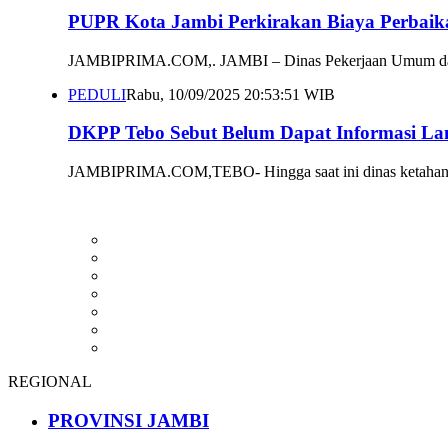
PUPR Kota Jambi Perkirakan Biaya Perbaik
JAMBIPRIMA.COM,. JAMBI – Dinas Pekerjaan Umum dan Pe
PEDULI
Rabu, 10/09/2025 20:53:51 WIB
DKPP Tebo Sebut Belum Dapat Informasi La
JAMBIPRIMA.COM,TEBO- Hingga saat ini dinas ketahanan p
REGIONAL
PROVINSI JAMBI