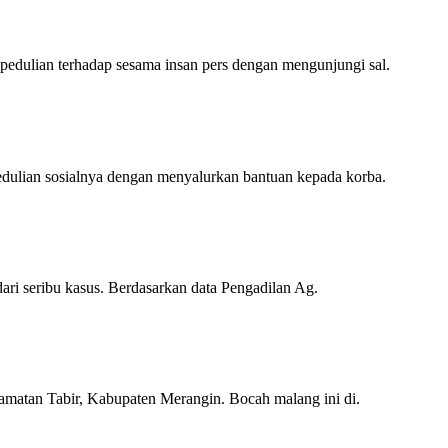
an terhadap sesama insan pers dengan mengunjungi sal.
an sosialnya dengan menyalurkan bantuan kepada korba.
 seribu kasus. Berdasarkan data Pengadilan Ag.
an Tabir, Kabupaten Merangin. Bocah malang ini di.